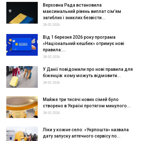
Верховна Рада встановила
максимальний рівень виплат сім’ям
загиблих і зниклих безвісти...
28.02.2026
Від 1 березня 2026 року програма
«Національний кешбек» отримує нові
правила:...
28.02.2026
У Данії повідомили про нові правила для
біженців: кому можуть відмовити...
28.02.2026
Майже три тисячі нових сімей було
створено в Україні протягом минулого...
28.02.2026
Ліки у кожне село: «Укрпошта» назвала
дату запуску аптечного сервісу по...