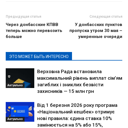
Предыдущая статья
Следующая статья
Через донбасские КПВВ
У донбасских пунктов
теперь можно перевозить
пропуска утром 30 мая –
больше
умеренные очереди
ЭТО МОЖЕТ БЫТЬ ИНТЕРЕСНО
Верховна Рада встановила
максимальний рівень виплат сім’ям
загиблих і зниклих безвісти
Актуально
захисників — 15 млн грн
Від 1 березня 2026 року програма
«Національний кешбек» отримує
нові правила: єдина ставка 10%
Актуально
замінюється на 5% або 15%,