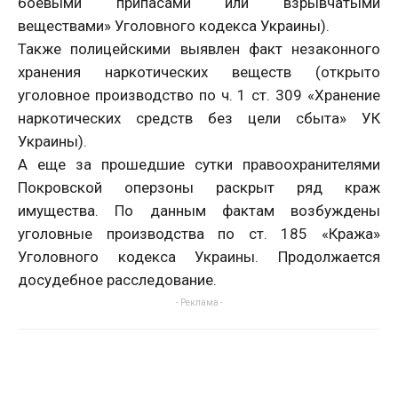
боевыми припасами или взрывчатыми
веществами» Уголовного кодекса Украины).
Также полицейскими выявлен факт незаконного
хранения наркотических веществ (открыто
уголовное производство по ч. 1 ст. 309 «Хранение
наркотических средств без цели сбыта» УК
Украины).
А еще за прошедшие сутки правоохранителями
Покровской оперзоны раскрыт ряд краж
имущества. По данным фактам возбуждены
уголовные производства по ст. 185 «Кража»
Уголовного кодекса Украины. Продолжается
досудебное расследование.
- Реклама -