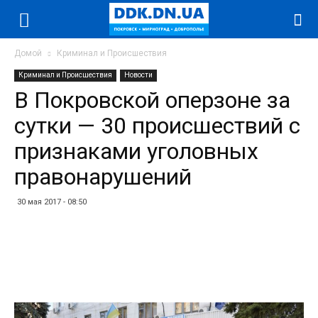
Домой
Криминал и Происшествия
Криминал и Происшествия
Новости
В Покровской оперзоне за
сутки — 30 происшествий с
признаками уголовных
правонарушений
30 мая 2017 - 08:50
Facebook
Twitter
Telegram
WhatsApp
Vibe