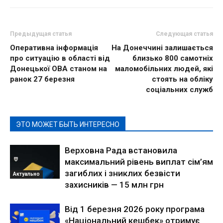
Предыдущая статья
Следующая статья
Оперативна інформація
На Донеччині залишається
про ситуацію в області від
близько 800 самотніх
Донецької ОВА станом на
маломобільних людей, які
ранок 27 березня
стоять на обліку
соціальних служб
ЭТО МОЖЕТ БЫТЬ ИНТЕРЕСНО
Верховна Рада встановила
максимальний рівень виплат сім’ям
загиблих і зниклих безвісти
Актуально
захисників — 15 млн грн
Від 1 березня 2026 року програма
«Національний кешбек» отримує