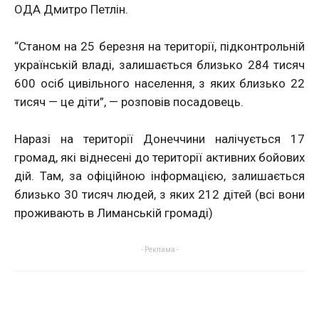
ОДА Дмитро Петлін.
“Станом на 25 березня на території, підконтрольній
українській владі, залишається близько 284 тисяч
600 осіб цивільного населення, з яких близько 22
тисяч — це діти”, — розповів посадовець.
Наразі на території Донеччини налічується 17
громад, які віднесені до території активних бойових
дій. Там, за офіційною інформацією, залишається
близько 30 тисяч людей, з яких 212 дітей (всі вони
проживають в Лиманській громаді)
- Реклама -