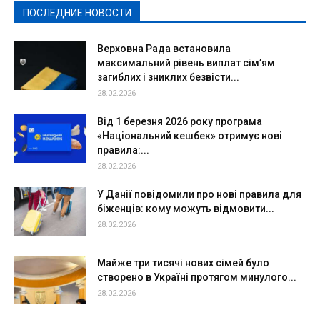
ПОСЛЕДНИЕ НОВОСТИ
Подробнее
Верховна Рада встановила
максимальний рівень виплат сім’ям
загиблих і зниклих безвісти...
28.02.2026
Від 1 березня 2026 року програма
«Національний кешбек» отримує нові
правила:...
28.02.2026
У Данії повідомили про нові правила для
біженців: кому можуть відмовити...
28.02.2026
Майже три тисячі нових сімей було
створено в Україні протягом минулого...
28.02.2026