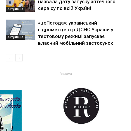
назвала дату запуску аптечного
сервісу по всій Україні
Актуально
«цеПогода»: український
гідрометцентр ДСНС України у
тестовому режимі запускає
Актуально
власний мобільний застосунок
- Реклама -