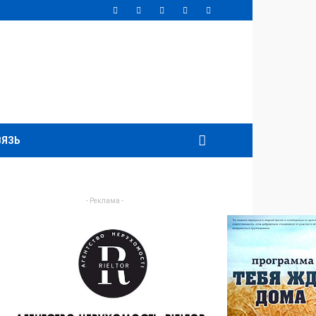
ВЯЗЬ
- Реклама -