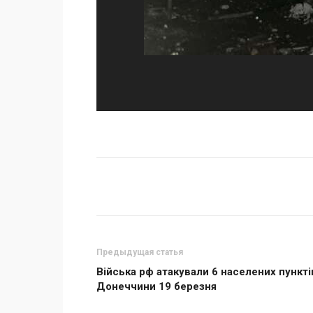
Поделиться
Предыдущая статья
Війська рф атакували 6 населених пункті
Донеччини 19 березня