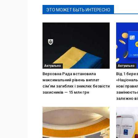
ЭТО МОЖЕТ БЫТЬ ИНТЕРЕСНО
Актуально
Актуально
Верховна Рада встановила
Від 1 бере
максимальний рівень виплат
«Національ
сім’ям загиблих і зниклих безвісти
нові прави
захисників — 15 млн грн
замінюєтьс
залежно ві