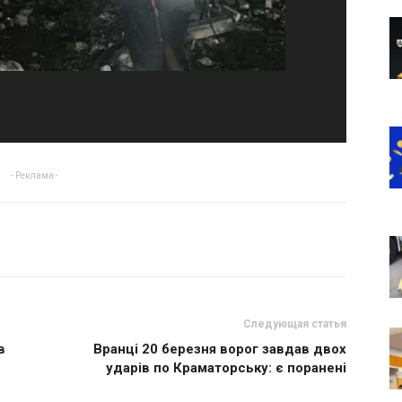
- Реклама -
Следующая статья
в
Вранці 20 березня ворог завдав двох
ударів по Краматорську: є поранені