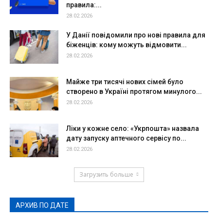
правила:...
28.02.2026
У Данії повідомили про нові правила для
біженців: кому можуть відмовити...
28.02.2026
Майже три тисячі нових сімей було
створено в Україні протягом минулого...
28.02.2026
Ліки у кожне село: «Укрпошта» назвала
дату запуску аптечного сервісу по...
28.02.2026
Загрузить больше
АРХИВ ПО ДАТЕ