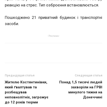
реакцію на стрес. Тип озброєння встановлюється.
Пошкоджено 21 приватний будинок і транспортні
засоби.
- Реклама -
Предыдущая статья
Следующая статья
Жителю Костянтинівки,
Понад 1,5 тисячі людей
який ґвалтував та
захворіли на ГРВІ
розбещував
минулого тижня на
неповнолітніх, загрожує
Донеччині
до 12 років тюрми