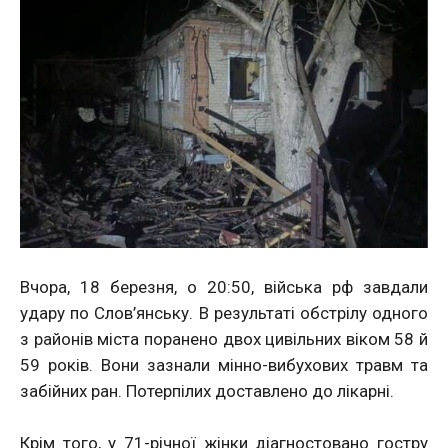
Вчора, 18 березня, о 20:50, війська рф завдали
удару по Слов’янську. В результаті обстрілу одного
з районів міста поранено двох цивільних віком 58 й
59 років. Вони зазнали мінно-вибухових травм та
забійних ран. Потерпілих доставлено до лікарні.
Крім того, у 71-річної жінки діагностовано гостру