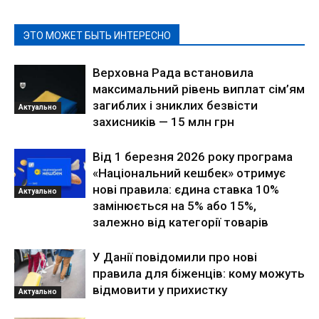
ЭТО МОЖЕТ БЫТЬ ИНТЕРЕСНО
Верховна Рада встановила
максимальний рівень виплат сім’ям
загиблих і зниклих безвісти
Актуально
захисників — 15 млн грн
Від 1 березня 2026 року програма
«Національний кешбек» отримує
нові правила: єдина ставка 10%
Актуально
замінюється на 5% або 15%,
залежно від категорії товарів
У Данії повідомили про нові
правила для біженців: кому можуть
відмовити у прихистку
Актуально