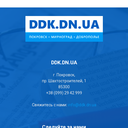
DDK.DN.UA
г. Покровск,
пр. Шахтостроителей, 1
85300
+38 (099) 29 42 999
Свяжитесь с нами:
info@ddk.dn.ua
Следуйте за нами