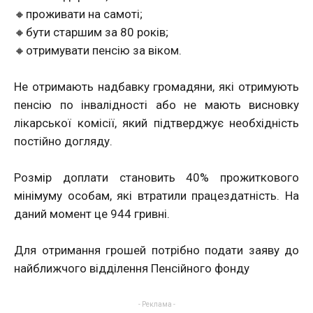
🔸проживати на самоті;
🔸бути старшим за 80 років;
🔸отримувати пенсію за віком.
Не отримають надбавку громадяни, які отримують
пенсію по інвалідності або не мають висновку
лікарської комісії, який підтверджує необхідність
постійно догляду.
Розмір доплати становить 40% прожиткового
мінімуму особам, які втратили працездатність. На
даний момент це 944 гривні.
Для отримання грошей потрібно подати заяву до
найближчого відділення Пенсійного фонду
- Реклама -