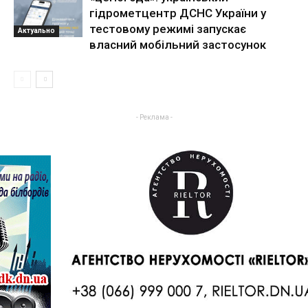
гідрометцентр ДСНС України у
тестовому режимі запускає
Актуально
власний мобільний застосунок
- Реклама -