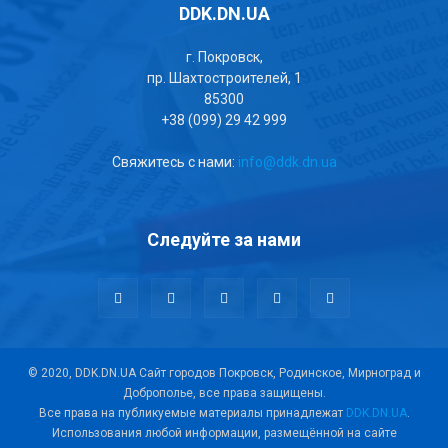
DDK.DN.UA
г. Покровск,
пр. Шахтостроителей, 1
85300
+38 (099) 29 42 999
Свяжитесь с нами:
info@ddk.dn.ua
Следуйте за нами
© 2020, DDK.DN.UA Сайт городов Покровск, Родинское, Мирноград и
Доброполье, все права защищены.
Все права на публикуемые материалы принадлежат
DDK.DN.UA
.
Использования любой информации, размещённой на сайте