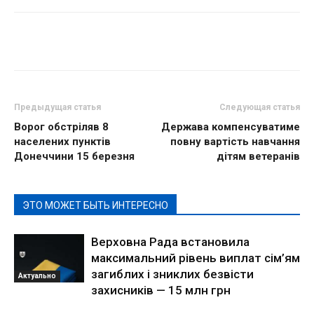
Предыдущая статья
Следующая статья
Ворог обстріляв 8
Держава компенсуватиме
населених пунктів
повну вартість навчання
Донеччини 15 березня
дітям ветеранів
ЭТО МОЖЕТ БЫТЬ ИНТЕРЕСНО
Верховна Рада встановила
максимальний рівень виплат сім’ям
загиблих і зниклих безвісти
Актуально
захисників — 15 млн грн