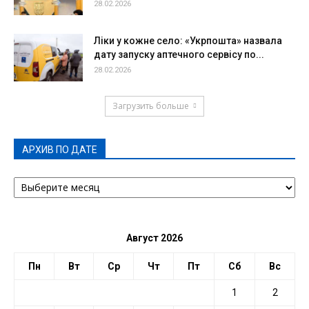
28.02.2026
Ліки у кожне село: «Укрпошта» назвала
дату запуску аптечного сервісу по...
28.02.2026
Загрузить больше
АРХИВ ПО ДАТЕ
АРХИВ
ПО
ДАТЕ
Август 2026
Пн
Вт
Ср
Чт
Пт
Сб
Вс
1
2