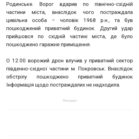
Родинське. Ворог вдарив по північно-східній
частини міста, внаслідок чого постраждала
цивільна особа – чоловік 1968 р.н., та був
пошкоджений приватний будинок. Другий удар
прийшовся по східній частині міста, де було
пошкоджено гаражне приміщення.
О 12.00 ворожий дрон влучив у приватний сектор
південно-східної частини м. Покровськ. Внаслідок
обстрілу пошкоджено приватний будинок
Інформація щодо постраждалих не надходила.
- Реклама -