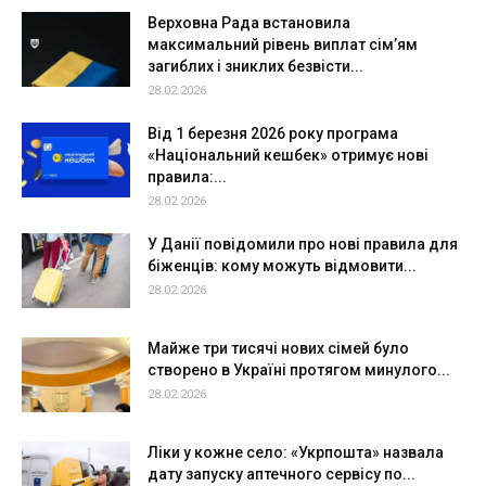
Верховна Рада встановила
максимальний рівень виплат сім’ям
загиблих і зниклих безвісти...
28.02.2026
Від 1 березня 2026 року програма
«Національний кешбек» отримує нові
правила:...
28.02.2026
У Данії повідомили про нові правила для
біженців: кому можуть відмовити...
28.02.2026
Майже три тисячі нових сімей було
створено в Україні протягом минулого...
28.02.2026
Ліки у кожне село: «Укрпошта» назвала
дату запуску аптечного сервісу по...