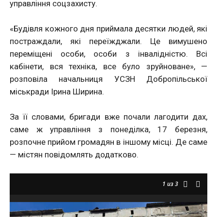
управління соцзахисту.
«Будівля кожного дня приймала десятки людей, які
постраждали, які переїжджали. Це вимушено
переміщені особи, особи з інвалідністю. Всі
кабінети, вся техніка, все було зруйноване», —
розповіла начальниця УСЗН Добропільської
міськради Ірина Ширина.
За її словами, бригади вже почали лагодити дах,
саме ж управління з понеділка, 17 березня,
розпочне прийом громадян в іншому місці. Де саме
— містян повідомлять додатково.
1
из 3