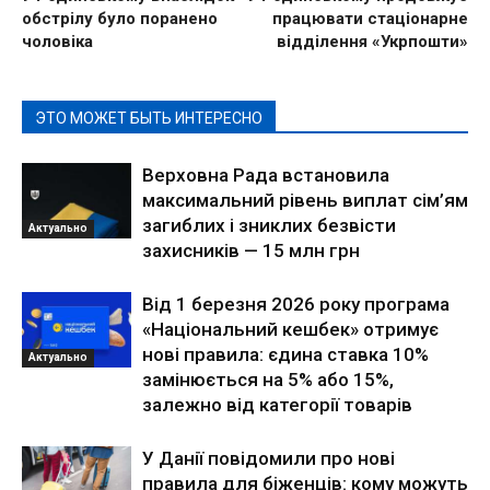
обстрілу було поранено
працювати стаціонарне
чоловіка
відділення «Укрпошти»
ЭТО МОЖЕТ БЫТЬ ИНТЕРЕСНО
Верховна Рада встановила
максимальний рівень виплат сім’ям
загиблих і зниклих безвісти
Актуально
захисників — 15 млн грн
Від 1 березня 2026 року програма
«Національний кешбек» отримує
нові правила: єдина ставка 10%
Актуально
замінюється на 5% або 15%,
залежно від категорії товарів
У Данії повідомили про нові
правила для біженців: кому можуть