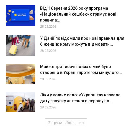
Від 1 березня 2026 року програма
«Національний кешбек» отримує нові
правила:...
28.02.2026
У Данії повідомили про нові правила для
біженців: кому можуть відмовити...
28.02.2026
Майже три тисячі нових сімей було
створено в Україні протягом минулого...
28.02.2026
Ліки у кожне село: «Укрпошта» назвала
дату запуску аптечного сервісу по...
28.02.2026
Загрузить больше