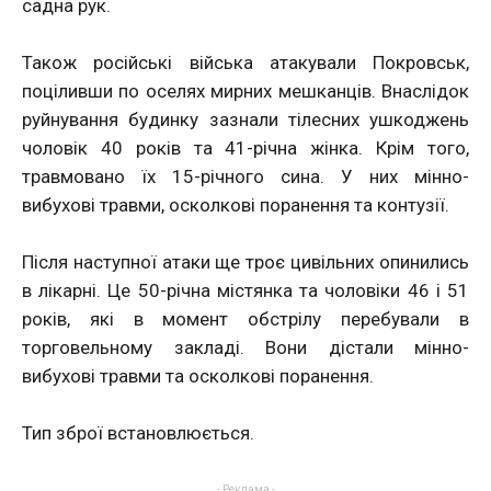
садна рук.
Також російські війська атакували Покровськ,
поціливши по оселях мирних мешканців. Внаслідок
руйнування будинку зазнали тілесних ушкоджень
чоловік 40 років та 41-річна жінка. Крім того,
травмовано їх 15-річного сина. У них мінно-
вибухові травми, осколкові поранення та контузії.
Після наступної атаки ще троє цивільних опинились
в лікарні. Це 50-річна містянка та чоловіки 46 і 51
років, які в момент обстрілу перебували в
торговельному закладі. Вони дістали мінно-
вибухові травми та осколкові поранення.
Тип зброї встановлюється.
- Реклама -