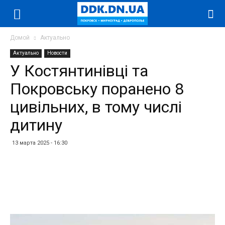
Домой
Актуально
Актуально
Новости
У Костянтинівці та
Покровську поранено 8
цивільних, в тому числі
дитину
13 марта 2025 - 16:30
Facebook
Twitter
Telegram
WhatsApp
Vibe