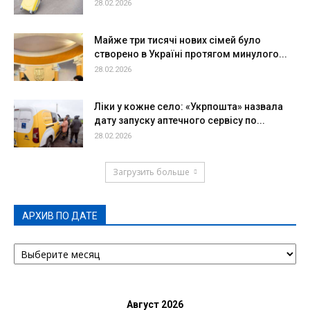
28.02.2026
Майже три тисячі нових сімей було
створено в Україні протягом минулого...
28.02.2026
Ліки у кожне село: «Укрпошта» назвала
дату запуску аптечного сервісу по...
28.02.2026
Загрузить больше
АРХИВ ПО ДАТЕ
АРХИВ
ПО
ДАТЕ
Август 2026