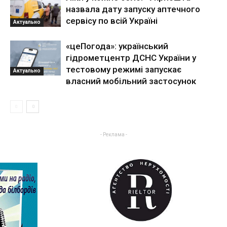
назвала дату запуску аптечного
сервісу по всій Україні
Актуально
«цеПогода»: український
гідрометцентр ДСНС України у
тестовому режимі запускає
Актуально
власний мобільний застосунок
- Реклама -