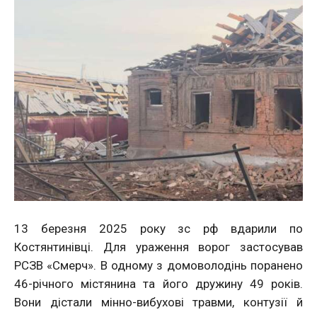
13 березня 2025 року зc рф вдарили по
Костянтинівці. Для ураження ворог застосував
РСЗВ «Смерч». В одному з домоволодінь поранено
46-річного містянина та його дружину 49 років.
Вони дістали мінно-вибухові травми, контузії й