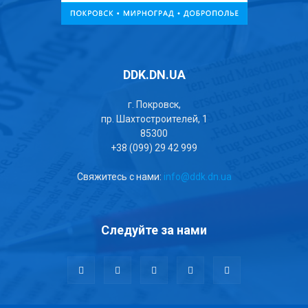
DDK.DN.UA
г. Покровск,
пр. Шахтостроителей, 1
85300
+38 (099) 29 42 999
Свяжитесь с нами:
info@ddk.dn.ua
Следуйте за нами