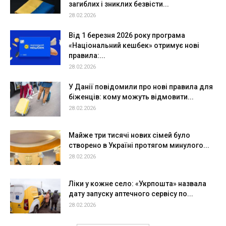
загиблих і зниклих безвісти...
28.02.2026
Від 1 березня 2026 року програма
«Національний кешбек» отримує нові
правила:...
28.02.2026
У Данії повідомили про нові правила для
біженців: кому можуть відмовити...
28.02.2026
Майже три тисячі нових сімей було
створено в Україні протягом минулого...
28.02.2026
Ліки у кожне село: «Укрпошта» назвала
дату запуску аптечного сервісу по...
28.02.2026