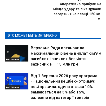
оперативно прибули на
місце удару та ліквідували
загоряння на площі 120 кв.
м.
ЭТО МОЖЕТ БЫТЬ ИНТЕРЕСНО
Верховна Рада встановила
максимальний рівень виплат сім’ям
загиблих і зниклих безвісти
Актуально
захисників — 15 млн грн
Від 1 березня 2026 року програма
«Національний кешбек» отримує
нові правила: єдина ставка 10%
Актуально
замінюється на 5% або 15%,
залежно від категорії товарів