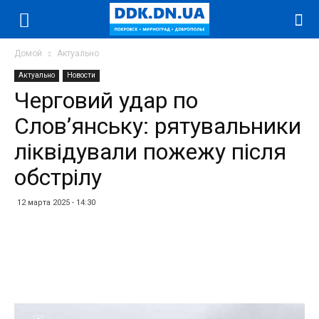
Домой
Актуально
Актуально
Новости
Черговий удар по
Слов’янську: рятувальники
ліквідували пожежу після
обстрілу
12 марта 2025 - 14:30
Facebook
Twitter
Telegram
WhatsApp
Vibe