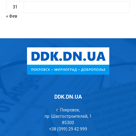
31
« Фев
DDK.DN.UA
г. Покровск,
пр. Шахтостроителей, 1
85300
+38 (099) 29 42 999