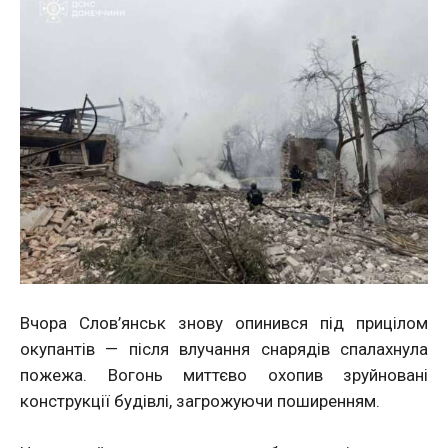
Вчора Слов’янськ знову опинився під прицілом
окупантів — після влучання снарядів спалахнула
пожежа. Вогонь миттєво охопив зруйновані
конструкції будівлі, загрожуючи поширенням.