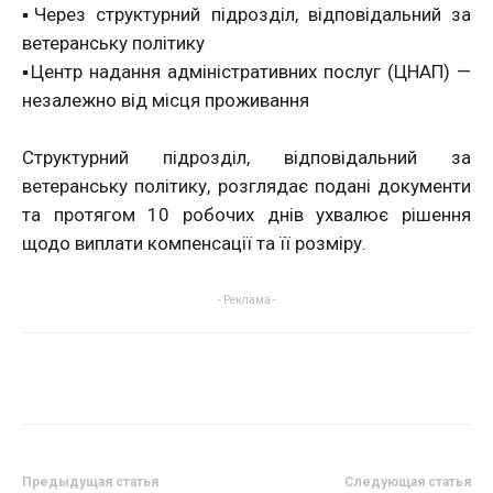
▪️Через структурний підрозділ, відповідальний за
ветеранську політику
▪️Центр надання адміністративних послуг (ЦНАП) —
незалежно від місця проживання
Структурний підрозділ, відповідальний за
ветеранську політику, розглядає подані документи
та протягом 10 робочих днів ухвалює рішення
щодо виплати компенсації та її розміру.
- Реклама -
Предыдущая статья
Следующая статья