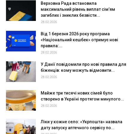
Верховна Рада встановила
максимальний рівень виплат сім’ям
загиблих і зниклих безвісти...
28.02.2026
Від 1 березня 2026 року програма
«Національний кешбек» отримує нові
правила:...
28.02.2026
У Данії повідомили про нові правила для
біженців: кому можуть відмовити...
28.02.2026
Майже три тисячі нових сімей було
створено в Україні протягом минулого...
28.02.2026
Ліки у кожне село: «Укрпошта» назвала
дату запуску аптечного сервісу по...