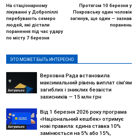
На стаціонарному
Протягом 10 березня у
лікуванні у Добропіллі
Покровську один чоловік
перебувають семеро
загинув, ще один — зазнав
людей, які дістали
поранень
поранення під час удару
по місту 7 березня
ЭТО МОЖЕТ БЫТЬ ИНТЕРЕСНО
Верховна Рада встановила
максимальний рівень виплат сім’ям
загиблих і зниклих безвісти
Актуально
захисників — 15 млн грн
Від 1 березня 2026 року програма
«Національний кешбек» отримує
нові правила: єдина ставка 10%
Актуально
замінюється на 5% або 15%,