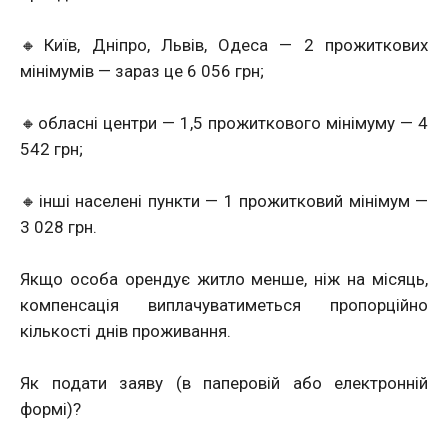
🔸Київ, Дніпро, Львів, Одеса — 2 прожиткових
мінімумів — зараз це 6 056 грн;
🔸обласні центри — 1,5 прожиткового мінімуму — 4
542 грн;
🔸інші населені пункти — 1 прожитковий мінімум —
3 028 грн.
Якщо особа орендує житло менше, ніж на місяць,
компенсація виплачуватиметься пропорційно
кількості днів проживання.
Як подати заяву (в паперовій або електронній
формі)?