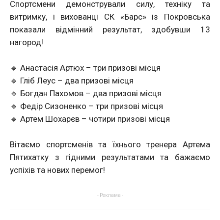
Спортсмени демонстрували силу, техніку та
витримку, і вихованці СК «Барс» із Покровська
показали відмінний результат, здобувши 13
нагород!
🔹 Анастасія Артюх – три призові місця
🔹 Гліб Леус – два призові місця
🔹 Богдан Пахомов – два призові місця
🔹 Федір Сизоненко – три призові місця
🔹 Артем Шохарєв – чотири призові місця
Вітаємо спортсменів та їхнього тренера Артема
Пятихатку з гідними результатами та бажаємо
успіхів та нових перемог!
- Реклама -