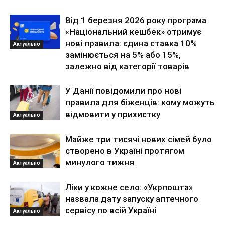
Від 1 березня 2026 року програма
«Національний кешбек» отримує
нові правила: єдина ставка 10%
Актуально
замінюється на 5% або 15%,
залежно від категорії товарів
У Данії повідомили про нові
правила для біженців: кому можуть
відмовити у прихистку
Актуально
Майже три тисячі нових сімей було
створено в Україні протягом
минулого тижня
Актуально
Ліки у кожне село: «Укрпошта»
назвала дату запуску аптечного
сервісу по всій Україні
Актуально