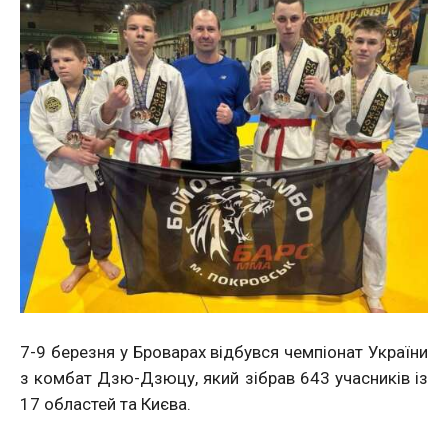
7-9 березня у Броварах відбувся чемпіонат України
з комбат Дзю-Дзюцу, який зібрав 643 учасників із
17 областей та Києва.