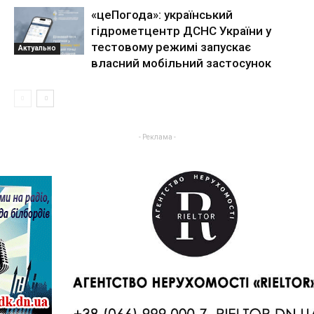
«цеПогода»: український
гідрометцентр ДСНС України у
тестовому режимі запускає
Актуально
власний мобільний застосунок
- Реклама -