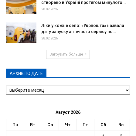
створено в Україні протягом минулого...
28.02.2026
Ліки у кожне село: «Укрпошта» назвала
дату запуску аптечного сервісу по...
28.02.2026
Загрузить больше
АРХИВ ПО ДАТЕ
АРХИВ
ПО
ДАТЕ
Август 2026
Пн
Вт
Ср
Чт
Пт
Сб
Вс