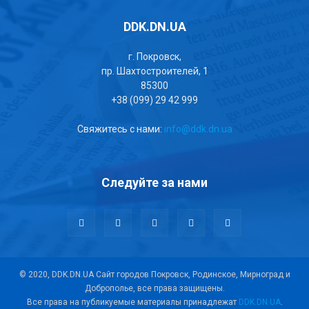
DDK.DN.UA
г. Покровск,
пр. Шахтостроителей, 1
85300
+38 (099) 29 42 999
Свяжитесь с нами:
info@ddk.dn.ua
Следуйте за нами
© 2020, DDK.DN.UA Сайт городов Покровск, Родинское, Мирноград и
Доброполье, все права защищены.
Все права на публикуемые материалы принадлежат
DDK.DN.UA
.