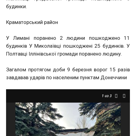
будинки.
Краматорський район
У Лимані поранено 2 людини пошкоджено 11
будинків У Миколаївці пошкоджені 25 будинків. У
Полтавці Іллінівської громади поранено людину.
Загалом протягом доби 9 березня ворог 15 разів
завдавав ударів по населеним пунктам Донеччини
1
из 3