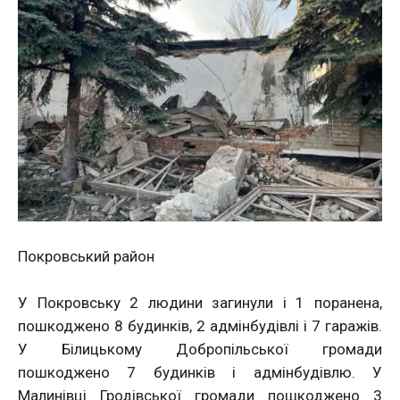
Покровський район
У Покровську 2 людини загинули і 1 поранена,
пошкоджено 8 будинків, 2 адмінбудівлі і 7 гаражів.
У Білицькому Добропільської громади
пошкоджено 7 будинків і адмінбудівлю. У
Малинівці Гродівської громади пошкоджено 3