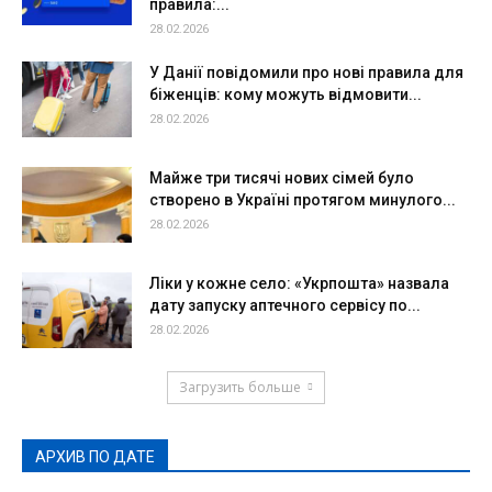
правила:...
28.02.2026
У Данії повідомили про нові правила для
біженців: кому можуть відмовити...
28.02.2026
Майже три тисячі нових сімей було
створено в Україні протягом минулого...
28.02.2026
Ліки у кожне село: «Укрпошта» назвала
дату запуску аптечного сервісу по...
28.02.2026
Загрузить больше
АРХИВ ПО ДАТЕ