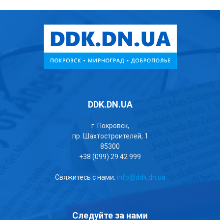
DDK.DN.UA
г. Покровск,
пр. Шахтостроителей, 1
85300
+38 (099) 29 42 999
Свяжитесь с нами:
info@ddk.dn.ua
Следуйте за нами