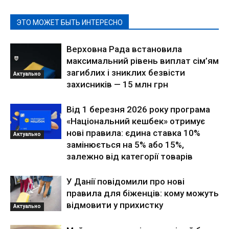
ЭТО МОЖЕТ БЫТЬ ИНТЕРЕСНО
Верховна Рада встановила
максимальний рівень виплат сім’ям
загиблих і зниклих безвісти
Актуально
захисників — 15 млн грн
Від 1 березня 2026 року програма
«Національний кешбек» отримує
нові правила: єдина ставка 10%
Актуально
замінюється на 5% або 15%,
залежно від категорії товарів
У Данії повідомили про нові
правила для біженців: кому можуть
відмовити у прихистку
Актуально