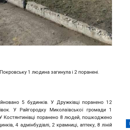
Покровську 1 людина загинула і 2 поранені.
йновано 5 будинків. У Дружківці поранено 12
івок. У Райгородку Миколаївської громади 1
У Костянтинівці поранено 8 людей, пошкоджено
нків, 4 адмінбудівлі, 2 крамниці, аптеку, 8 ліній