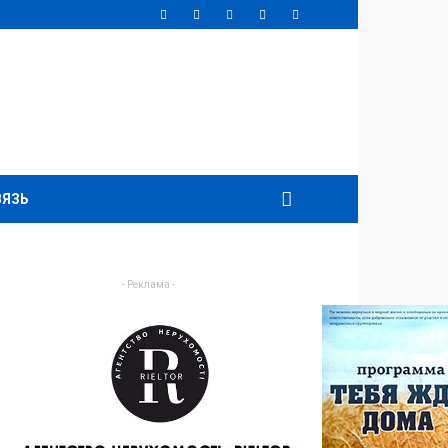
ВЯЗЬ
- Реклама -