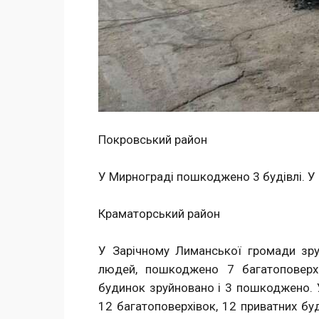
Покровський район
У Мирнограді пошкоджено 3 будівлі. У 
Краматорський район
У Зарічному Лиманської громади зру
людей, пошкоджено 7 багатоповерх
будинок зруйновано і 3 пошкоджено. 
12 багатоповерхівок, 12 приватних буди