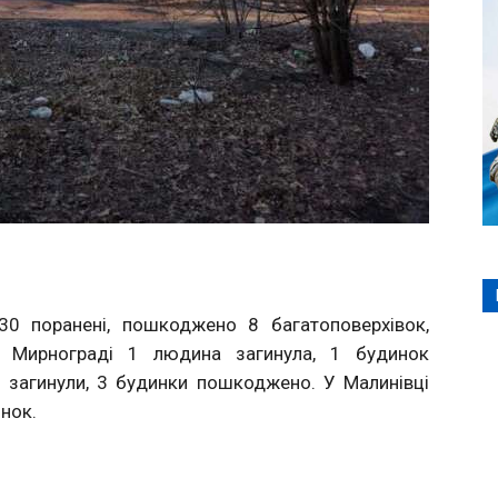
30 поранені, пошкоджено 8 багатоповерхівок,
 У Мирнограді 1 людина загинула, 1 будинок
загинули, 3 будинки пошкоджено. У Малинівці
нок.