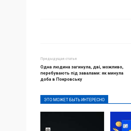
Поделиться
Предыдущая статья
Одна людина загинула, дві, можливо,
перебувають під завалами: як минула
доба в Покровську
ЭТО МОЖЕТ БЫТЬ ИНТЕРЕСНО