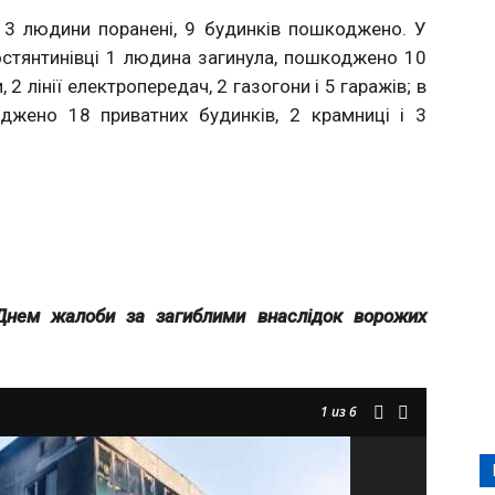
3 людини поранені, 9 будинків пошкоджено. У
стянтинівці 1 людина загинула, пошкоджено 10
 2 лінії електропередач, 2 газогони і 5 гаражів; в
оджено 18 приватних будинків, 2 крамниці і 3
Днем жалоби за загиблими внаслідок ворожих
1
из 6