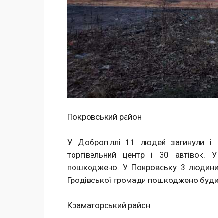
Покровський район
У Добропіллі 11 людей загинули і 
торгівельний центр і 30 автівок.
пошкоджено. У Покровську 3 людини 
Гродівської громади пошкоджено буди
Краматорський район