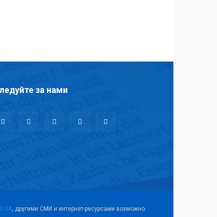
ледуйте за нами
N.UA
, другими СМИ и интернет-ресурсами возможно