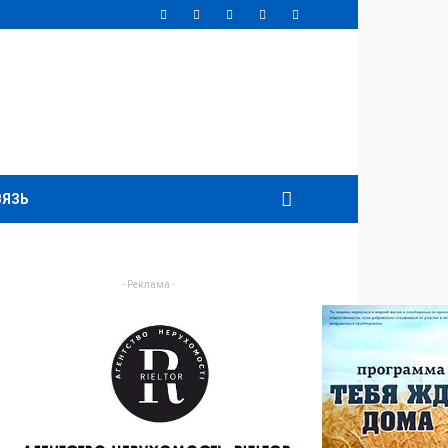
ВЯЗЬ
- Реклама -