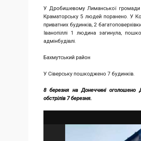
У Дробишевому Лиманської громади 
Краматорську 5 людей поранено. У Ко
приватних будинків, 2 багатоповерхівки,
Іванопіллі 1 людина загинула, пошк
адмінбудівлі.
Бахмутський район
У Сіверську пошкоджено 7 будинків.
8 березня на Донеччині оголошено 
обстрілів 7 березня.