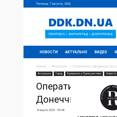
Пятница, 7 августа, 2026
DDK.DN.UA
НОВОСТИ
АКТУАЛЬНО
ВИДЕО
Домой
Актуально
Оперативна інформація про с
Актуально
Город
Криминал и Происшествия
Новости
Оперативна інфор
Донеччині за 7 б
8 марта 2025 - 09:58