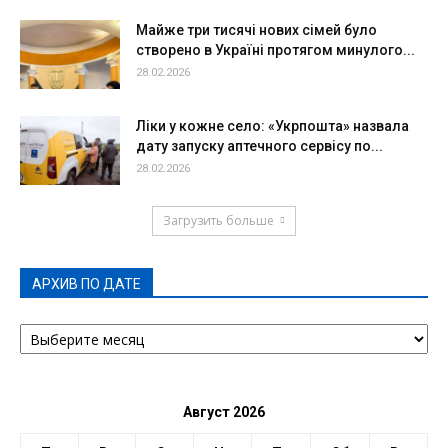
Майже три тисячі нових сімей було
створено в Україні протягом минулого...
28.02.2026
Ліки у кожне село: «Укрпошта» назвала
дату запуску аптечного сервісу по...
28.02.2026
Загрузить больше
АРХИВ ПО ДАТЕ
АРХИВ
ПО
ДАТЕ
Август 2026