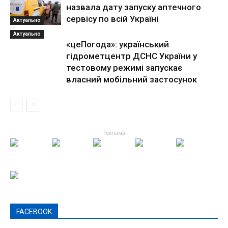
назвала дату запуску аптечного
сервісу по всій Україні
Актуально
Актуально
«цеПогода»: український
гідрометцентр ДСНС України у
тестовому режимі запускає
власний мобільний застосунок
- Реклама -
FACEBOOK