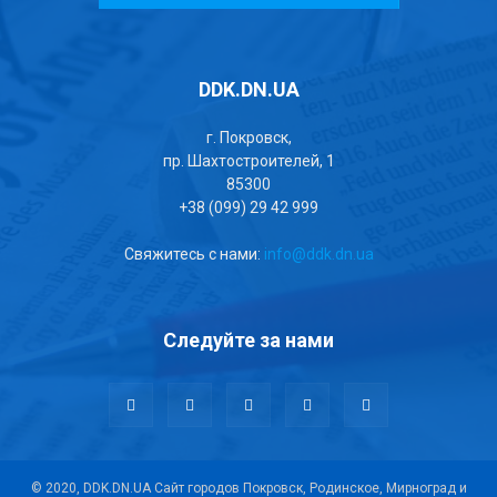
DDK.DN.UA
г. Покровск,
пр. Шахтостроителей, 1
85300
+38 (099) 29 42 999
Свяжитесь с нами:
info@ddk.dn.ua
Следуйте за нами
© 2020, DDK.DN.UA Сайт городов Покровск, Родинское, Мирноград и