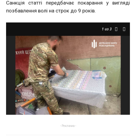
Санкція статті передбачає покарання у вигляді
позбавлення волі на строк до 9 років.
1
из 3
- Реклама -