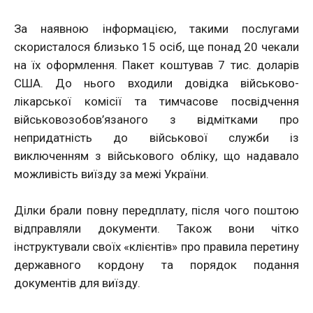
За наявною інформацією, такими послугами
скористалося близько 15 осіб, ще понад 20 чекали
на їх оформлення. Пакет коштував 7 тис. доларів
США. До нього входили довідка військово-
лікарської комісії та тимчасове посвідчення
військовозобов’язаного з відмітками про
непридатність до військової служби із
виключенням з військового обліку, що надавало
можливість виїзду за межі України.
Ділки брали повну передплату, після чого поштою
відправляли документи. Також вони чітко
інструктували своїх «клієнтів» про правила перетину
державного кордону та порядок подання
документів для виїзду.