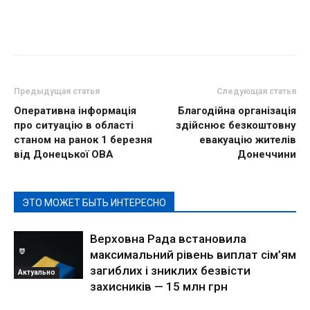
Предыдущая статья
Следующая статья
Оперативна інформація
Благодійна організація
про ситуацію в області
здійснює безкоштовну
станом на ранок 1 березня
евакуацію жителів
від Донецької ОВА
Донеччини
ЭТО МОЖЕТ БЫТЬ ИНТЕРЕСНО
Верховна Рада встановила
максимальний рівень виплат сім’ям
загиблих і зниклих безвісти
Актуально
захисників — 15 млн грн