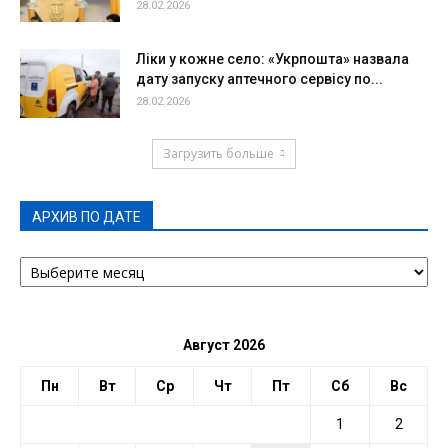
28.02.2026
Ліки у кожне село: «Укрпошта» назвала
дату запуску аптечного сервісу по...
28.02.2026
Загрузить больше
АРХИВ ПО ДАТЕ
АРХИВ
ПО
ДАТЕ
Август 2026
Пн
Вт
Ср
Чт
Пт
Сб
Вс
1
2