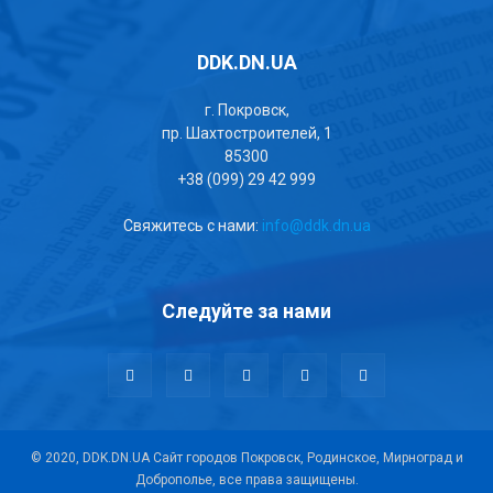
DDK.DN.UA
г. Покровск,
пр. Шахтостроителей, 1
85300
+38 (099) 29 42 999
Свяжитесь с нами:
info@ddk.dn.ua
Следуйте за нами
© 2020, DDK.DN.UA Сайт городов Покровск, Родинское, Мирноград и
Доброполье, все права защищены.