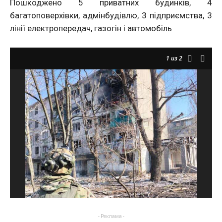
Пошкоджено 5 приватних будинків, 4
багатоповерхівки, адмінбудівлю, 3 підприємства, 3
лінії електропередач, газогін і автомобіль
1
из 2
- Реклама -