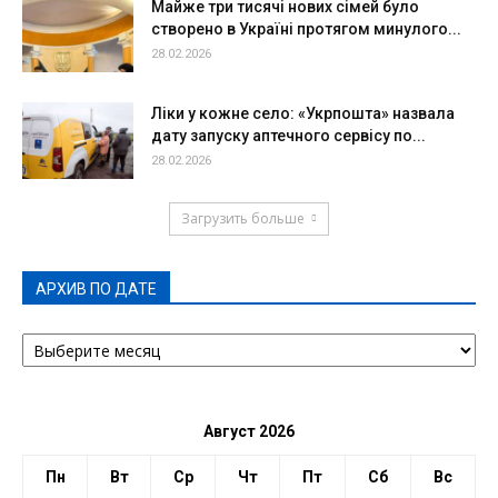
Майже три тисячі нових сімей було
створено в Україні протягом минулого...
28.02.2026
Ліки у кожне село: «Укрпошта» назвала
дату запуску аптечного сервісу по...
28.02.2026
Загрузить больше
АРХИВ ПО ДАТЕ
АРХИВ
ПО
ДАТЕ
Август 2026
Пн
Вт
Ср
Чт
Пт
Сб
Вс