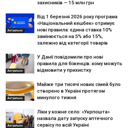
захисників — 15 млн грн
Від 1 березня 2026 року програма
«Національний кешбек» отримує
нові правила: єдина ставка 10%
Актуально
замінюється на 5% або 15%,
залежно від категорії товарів
У Данії повідомили про нові
правила для біженців: кому можуть
відмовити у прихистку
Актуально
Майже три тисячі нових сімей було
створено в Україні протягом
минулого тижня
Актуально
Ліки у кожне село: «Укрпошта»
назвала дату запуску аптечного
сервісу по всій Україні
Актуально