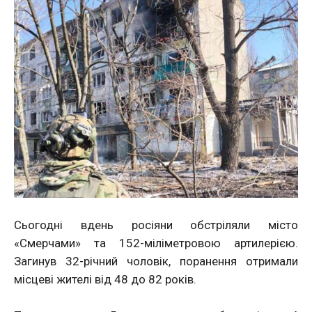
Сьогодні вдень росіяни обстріляли місто
«Смерчами» та 152-міліметровою артилерією.
Загинув 32-річний чоловік, поранення отримали
місцеві жителі від 48 до 82 років.