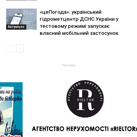
«цеПогода»: український
гідрометцентр ДСНС України у
тестовому режимі запускає
Актуально
власний мобільний застосунок
- Реклама -