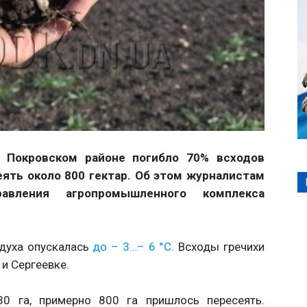
в Покровском районе погибло 70% всходов
еять около 800 гектар. Об этом журналистам
авления агропромышленного комплекса
здуха опускалась
до – 3…– 6 °С
. Всходы гречихи
 и Сергеевке.
30 га, примерно 800 га пришлось пересеять.