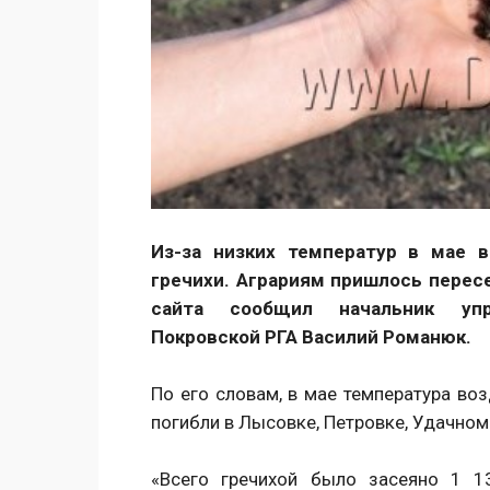
Из-за низких температур в мае 
гречихи. Аграриям пришлось перес
сайта сообщил начальник упр
Покровской РГА Василий Романюк.
По его словам, в мае температура во
погибли в Лысовке, Петровке, Удачном
«Всего гречихой было засеяно 1 1