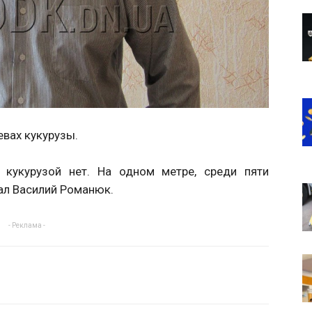
евах кукурузы.
кукурузой нет. На одном метре, среди пяти
зал Василий Романюк.
- Реклама -