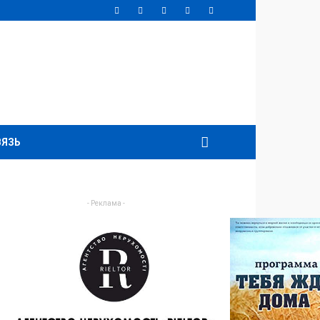
ВЯЗЬ
- Реклама -