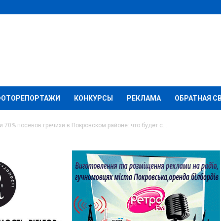
ФОТОРЕПОРТАЖИ
КОНКУРСЫ
РЕКЛАМА
ОБРАТНАЯ С
70% посевов гречихи в Покровском районе: что будет с...
ки уничтожили 70%
в Покровском районе:
аем