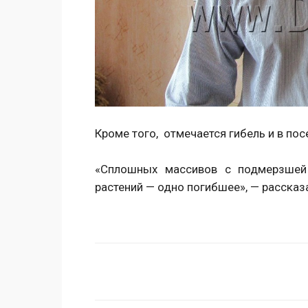
Кроме того, отмечается гибель и в пос
«Сплошных массивов с подмерзшей 
растений — одно погибшее», — расска
Поделиться