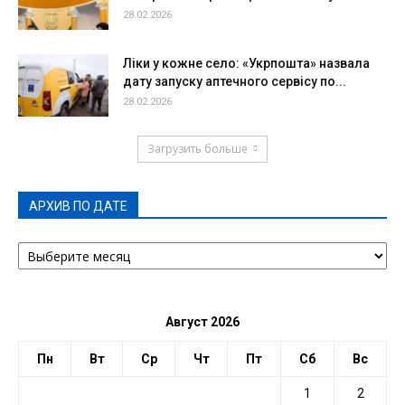
28.02.2026
Ліки у кожне село: «Укрпошта» назвала
дату запуску аптечного сервісу по...
28.02.2026
Загрузить больше
АРХИВ ПО ДАТЕ
АРХИВ
ПО
ДАТЕ
Август 2026
Пн
Вт
Ср
Чт
Пт
Сб
Вс
1
2