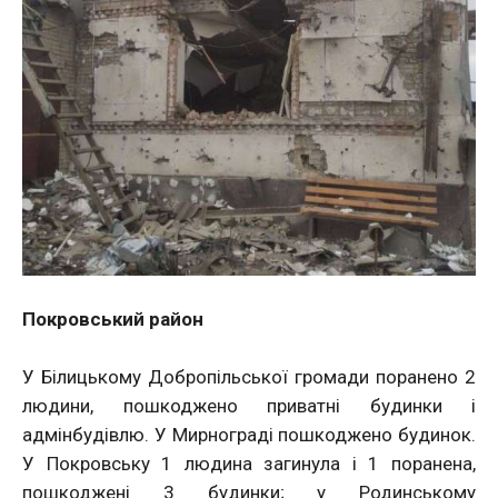
Покровський район
У Білицькому Добропільської громади поранено 2
людини, пошкоджено приватні будинки і
адмінбудівлю. У Мирнограді пошкоджено будинок.
У Покровську 1 людина загинула і 1 поранена,
пошкоджені 3 будинки; у Родинському