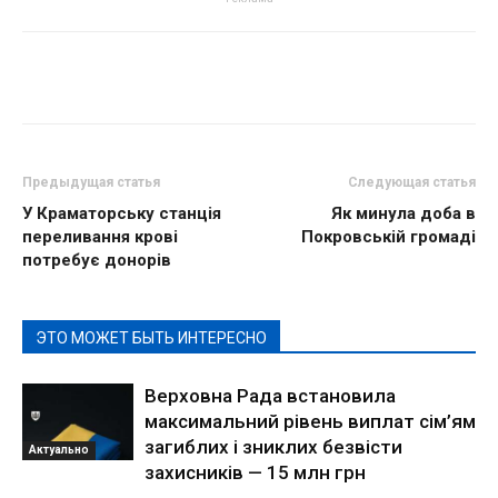
Предыдущая статья
Следующая статья
У Краматорську станція
Як минула доба в
переливання крові
Покровській громаді
потребує донорів
ЭТО МОЖЕТ БЫТЬ ИНТЕРЕСНО
Верховна Рада встановила
максимальний рівень виплат сім’ям
загиблих і зниклих безвісти
Актуально
захисників — 15 млн грн