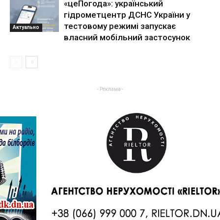
«цеПогода»: український
гідрометцентр ДСНС України у
тестовому режимі запускає
Актуально
власний мобільний застосунок
- Реклама -