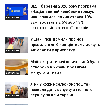
Від 1 березня 2026 року програма
«Національний кешбек» отримує
нові правила: єдина ставка 10%
Актуально
замінюється на 5% або 15%,
залежно від категорії товарів
У Данії повідомили про нові
правила для біженців: кому можуть
відмовити у прихистку
Актуально
Майже три тисячі нових сімей було
створено в Україні протягом
минулого тижня
Актуально
Ліки у кожне село: «Укрпошта»
назвала дату запуску аптечного
сервісу по всій Україні
Актуально