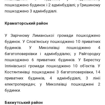
пошкоджено будинок і 2 адмінбудівлі; у Гришиному
пошкоджено 3 адмінбудівлі.
Краматорський район
У Зарічному Лиманської громади пошкоджено
будинок. У Слов’янську пошкоджено 10 приватних
будинків. У Миколаївці пошкоджено 4
багатоповерхівки і адмінбудівлю; у Райгородку
пошкоджено 6 приватних будинків. У Берестку
Іллінівської громади пошкоджено 10 об’єктів. У
Костянтинівці пошкоджені 3 багатоповерхівки, 14
приватних будинків, 4 адмінбудівлі, 3 лінії
електропередач; у Миколаївці пошкоджені 2
будинки.
Бахмутський район