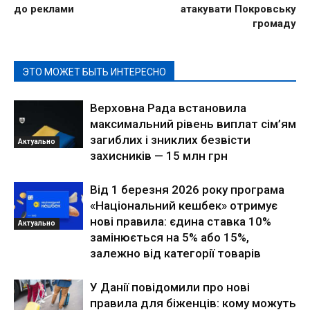
до реклами
атакувати Покровську
громаду
ЭТО МОЖЕТ БЫТЬ ИНТЕРЕСНО
Верховна Рада встановила
максимальний рівень виплат сім’ям
загиблих і зниклих безвісти
Актуально
захисників — 15 млн грн
Від 1 березня 2026 року програма
«Національний кешбек» отримує
нові правила: єдина ставка 10%
Актуально
замінюється на 5% або 15%,
залежно від категорії товарів
У Данії повідомили про нові
правила для біженців: кому можуть