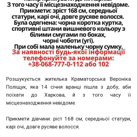
Розшукується жителька Краматорська Вероніка
Поліщук, яка 14 січня вранці пішла з добу, аби
поїхати до Харкова, й з того часу її
місцезнаходження невідоме.
Прикмети дівчини: ріст 168 см, середньої статури,
карі очі, довге русяве волосся.