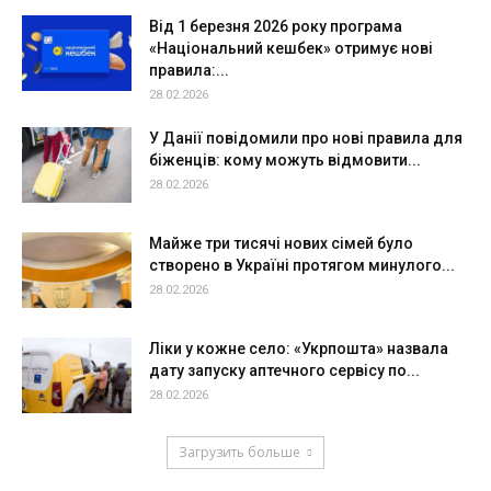
Від 1 березня 2026 року програма
«Національний кешбек» отримує нові
правила:...
28.02.2026
У Данії повідомили про нові правила для
біженців: кому можуть відмовити...
28.02.2026
Майже три тисячі нових сімей було
створено в Україні протягом минулого...
28.02.2026
Ліки у кожне село: «Укрпошта» назвала
дату запуску аптечного сервісу по...
28.02.2026
Загрузить больше