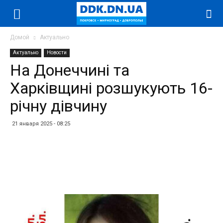
Домой
Актуально
Актуально
Новости
На Донеччині та
Харківщині розшукують 16-
річну дівчину
21 января 2025 - 08:25
Facebook
Twitter
Telegram
WhatsApp
Vibe