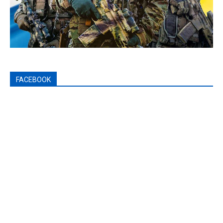
FACEBOOK