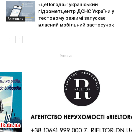
«цеПогода»: український
гідрометцентр ДСНС України у
тестовому режимі запускає
Актуально
власний мобільний застосунок
- Реклама -