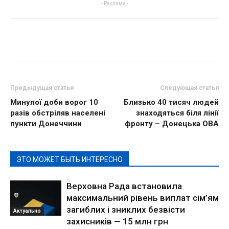
- Реклама -
Предыдущая статья
Следующая статья
Минулої доби ворог 10
Близько 40 тисяч людей
разів обстріляв населені
знаходяться біля лінії
пункти Донеччини
фронту – Донецька ОВА
ЭТО МОЖЕТ БЫТЬ ИНТЕРЕСНО
Верховна Рада встановила
максимальний рівень виплат сім’ям
загиблих і зниклих безвісти
Актуально
захисників — 15 млн грн