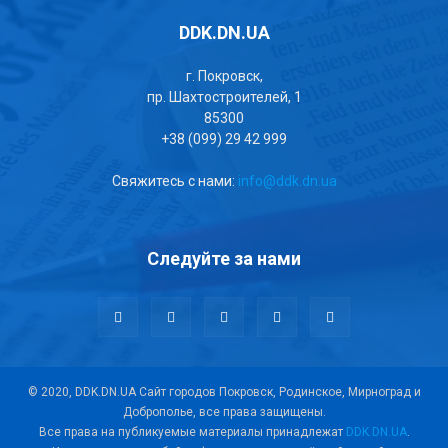
DDK.DN.UA
г. Покровск,
пр. Шахтостроителей, 1
85300
+38 (099) 29 42 999
Свяжитесь с нами:
info@ddk.dn.ua
Следуйте за нами
© 2020, DDK.DN.UA Сайт городов Покровск, Родинское, Мирноград и
Доброполье, все права защищены.
Все права на публикуемые материалы принадлежат
DDK.DN.UA
.