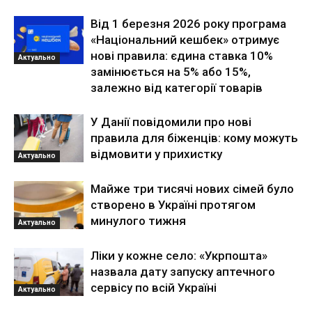
Від 1 березня 2026 року програма
«Національний кешбек» отримує
нові правила: єдина ставка 10%
Актуально
замінюється на 5% або 15%,
залежно від категорії товарів
У Данії повідомили про нові
правила для біженців: кому можуть
відмовити у прихистку
Актуально
Майже три тисячі нових сімей було
створено в Україні протягом
минулого тижня
Актуально
Ліки у кожне село: «Укрпошта»
назвала дату запуску аптечного
сервісу по всій Україні
Актуально