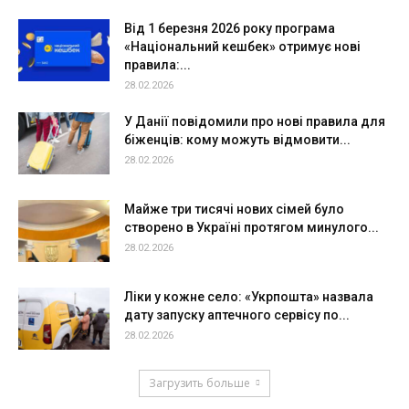
Від 1 березня 2026 року програма
«Національний кешбек» отримує нові
правила:...
28.02.2026
У Данії повідомили про нові правила для
біженців: кому можуть відмовити...
28.02.2026
Майже три тисячі нових сімей було
створено в Україні протягом минулого...
28.02.2026
Ліки у кожне село: «Укрпошта» назвала
дату запуску аптечного сервісу по...
28.02.2026
Загрузить больше