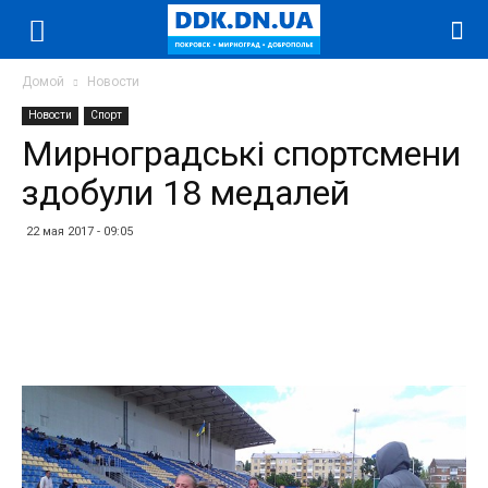
Домой
Новости
Новости
Спорт
Мирноградські спортсмени
здобули 18 медалей
22 мая 2017 - 09:05
Facebook
Twitter
Telegram
WhatsApp
Vibe