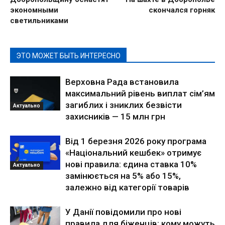
экономными
скончался горняк
светильниками
ЭТО МОЖЕТ БЫТЬ ИНТЕРЕСНО
Верховна Рада встановила
максимальний рівень виплат сім’ям
загиблих і зниклих безвісти
Актуально
захисників — 15 млн грн
Від 1 березня 2026 року програма
«Національний кешбек» отримує
нові правила: єдина ставка 10%
Актуально
замінюється на 5% або 15%,
залежно від категорії товарів
У Данії повідомили про нові
правила для біженців: кому можуть