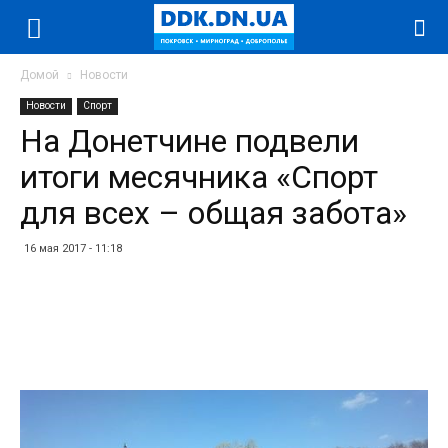
Домой
Новости
Новости
Спорт
На Донетчине подвели
итоги месячника «Спорт
для всех – общая забота»
16 мая 2017 - 11:18
Facebook
Twitter
Telegram
WhatsApp
Vibe