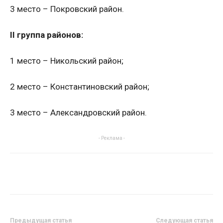
3 место – Покровский район.
II группа районов:
1 место – Никольский район;
2 место – Константиновский район;
3 место – Александровский район.
- Реклама -
Предыдущая статья
Следующая статья