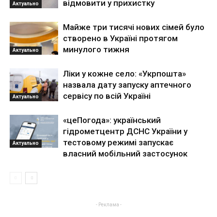
відмовити у прихистку
Актуально
Майже три тисячі нових сімей було
створено в Україні протягом
минулого тижня
Актуально
Ліки у кожне село: «Укрпошта»
назвала дату запуску аптечного
сервісу по всій Україні
Актуально
«цеПогода»: український
гідрометцентр ДСНС України у
тестовому режимі запускає
Актуально
власний мобільний застосунок
- Реклама -