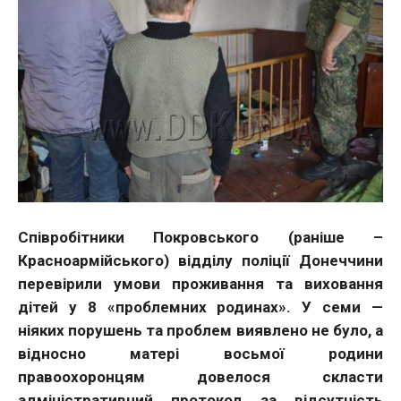
Співробітники Покровського (раніше –
Красноармійського) відділу поліції Донеччини
перевірили умови проживання та виховання
дітей у 8 «проблемних родинах». У семи —
ніяких порушень та проблем виявлено не було, а
відносно матері восьмої родини
правоохоронцям довелося скласти
адміністративний протокол за відсутність