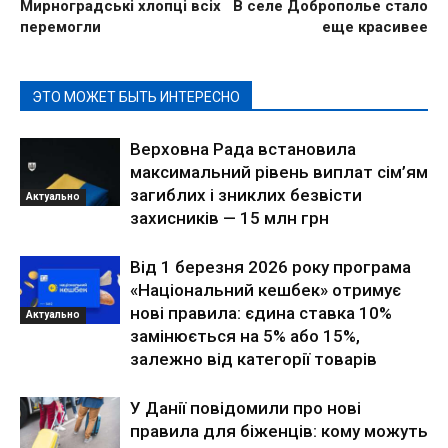
Мирноградські хлопці всіх
В селе Доброполье стало
перемогли
еще красивее
ЭТО МОЖЕТ БЫТЬ ИНТЕРЕСНО
Верховна Рада встановила
максимальний рівень виплат сім’ям
загиблих і зниклих безвісти
Актуально
захисників — 15 млн грн
Від 1 березня 2026 року програма
«Національний кешбек» отримує
нові правила: єдина ставка 10%
Актуально
замінюється на 5% або 15%,
залежно від категорії товарів
У Данії повідомили про нові
правила для біженців: кому можуть