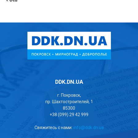
DDK.DN.UA
г. Покровск,
пр. Шахтостроителей, 1
85300
+38 (099) 29 42 999
Свяжитесь с нами:
info@ddk.dn.ua