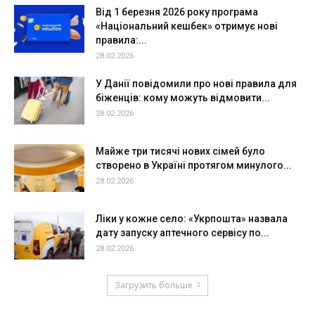
Від 1 березня 2026 року програма
«Національний кешбек» отримує нові
правила:...
28.02.2026
У Данії повідомили про нові правила для
біженців: кому можуть відмовити...
28.02.2026
Майже три тисячі нових сімей було
створено в Україні протягом минулого...
28.02.2026
Ліки у кожне село: «Укрпошта» назвала
дату запуску аптечного сервісу по...
28.02.2026
Загрузить больше