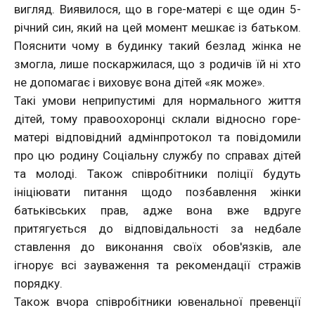
вигляд. Виявилося, що в горе-матері є ще один 5-
річний син, який на цей момент мешкає із батьком.
Пояснити чому в будинку такий безлад жінка не
змогла, лише поскаржилася, що з родичів їй ні хто
не допомагає і виховує вона дітей «як може».
Такі умови неприпустимі для нормального життя
дітей, тому правоохоронці склали відносно горе-
матері відповідний адмінпротокол та повідомили
про цю родину Соціальну службу по справах дітей
та молоді. Також співробітники поліції будуть
ініціювати питання щодо позбавлення жінки
батьківських прав, адже вона вже вдруге
притягується до відповідальності за недбале
ставлення до виконання своїх обов'язків, але
ігнорує всі зауваження та рекомендації стражів
порядку.
Також вчора співробітники ювенальної превенції