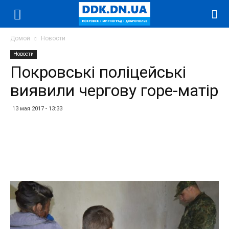
Домой
Новости
Новости
Покровські поліцейські
виявили чергову горе-матір
13 мая 2017 - 13:33
Facebook
Twitter
Telegram
WhatsApp
Vibe