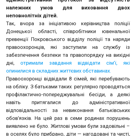
належних умов для виховання двох
неповнолітніх дітей.
Так, вчора за ініціативою керівництва поліції
Донецької області, співробітники ювенальної
превенції Покровського відділу поліції та наряди
правоохоронців, які заступили на службу із
забезпечення безпеки та правопорядку на вихідні
дні,
отримали завдання відвідати сім’ї, які
опинилися в складних життєвих обставинах.
Правоохоронці відвідали 8 сімей, які перебувають
на обліку. З батьками таких регулярно проводяться
профілактично-попереджувальні бесіди, а деякі
навіть притягалися до адміністративної
відповідальності за невиконання батьківських
обов’язків. На цей раз в семи родинах порушень
виявлено не було. Житлові умови були задовільні –
в оселях було прибрано, діти — нагодовані та чисті,