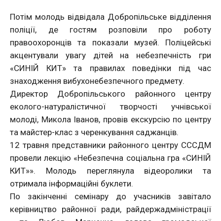
Потім молодь відвідала Добропільське відділення
поліції, де гостям розповіли про роботу
правоохоронців та показали музей. Поліцейські
акцентували увагу дітей на небезпечність гри
«СИНІЙ КИТ» та правилах поведінки під час
знаходження вибухонебезпечного предмету.
Директор Добропільського районного центру
еколого-натуралістичної творчості учнівської
молоді, Микола Іванов, провів екскурсію по центру
та майстер-клас з черенкування саджанців.
12 травня представники районного центру СССДМ
провели лекцію «Небезпечна соціальна гра «СИНІЙ
КИТ»». Молодь переглянула відеоролики та
отримала інформаційні буклети.
По закінченні семінару до учасників завітало
керівництво районної ради, райдержадміністрації