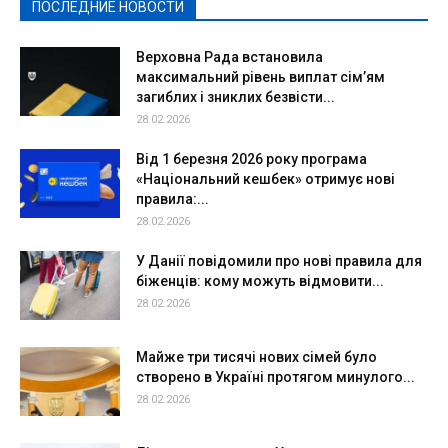
ПОСЛЕДНИЕ НОВОСТИ
Подробнее
Верховна Рада встановила
максимальний рівень виплат сім’ям
загиблих і зниклих безвісти...
28.02.2026
Від 1 березня 2026 року програма
«Національний кешбек» отримує нові
правила:...
28.02.2026
У Данії повідомили про нові правила для
біженців: кому можуть відмовити...
28.02.2026
Майже три тисячі нових сімей було
створено в Україні протягом минулого...
28.02.2026