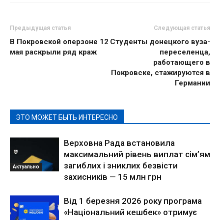
Предыдущая статья
Следующая статья
В Покровской оперзоне 12
Студенты донецкого вуза-
мая раскрыли ряд краж
переселенца,
работающего в
Покровске, стажируются в
Германии
ЭТО МОЖЕТ БЫТЬ ИНТЕРЕСНО
Верховна Рада встановила
максимальний рівень виплат сім’ям
загиблих і зниклих безвісти
Актуально
захисників — 15 млн грн
Від 1 березня 2026 року програма
«Національний кешбек» отримує