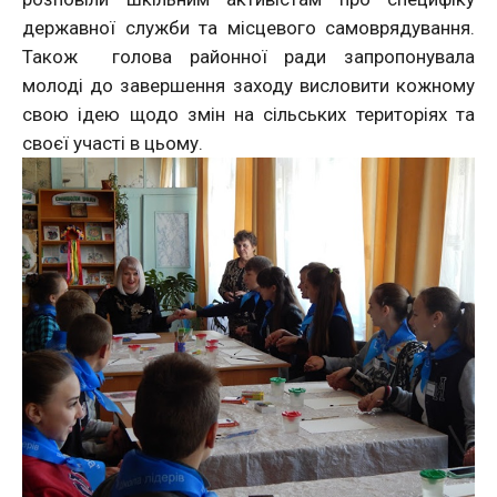
державної служби та місцевого самоврядування.
Також голова районної ради запропонувала
молоді до завершення заходу висловити кожному
свою ідею щодо змін на сільських територіях та
своєї участі в цьому.