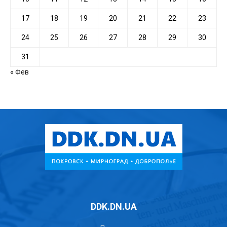
17
18
19
20
21
22
23
24
25
26
27
28
29
30
31
« Фев
DDK.DN.UA