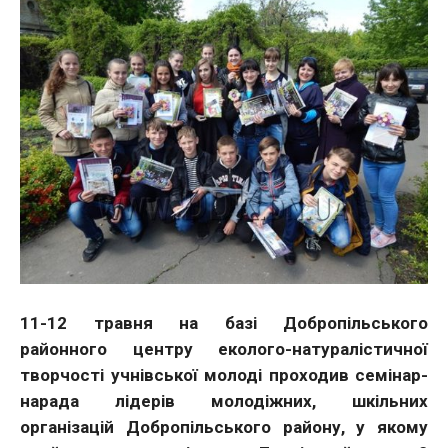
11-12 травня на базі Добропільського
районного центру еколого-натуралістичної
творчості учнівської молоді проходив семінар-
нарада лідерів молодіжних, шкільних
організацій Добропільського району, у якому