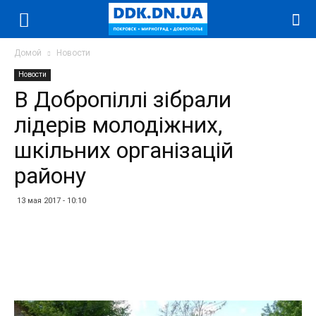
Домой
Новости
Новости
В Добропіллі зібрали
лідерів молодіжних,
шкільних організацій
району
13 мая 2017 - 10:10
Facebook
Twitter
Telegram
WhatsApp
Vibe