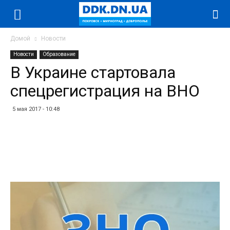
Домой
Новости
Новости
Образование
В Украине стартовала
спецрегистрация на ВНО
5 мая 2017 - 10:48
Facebook
Twitter
Telegram
WhatsApp
Vibe