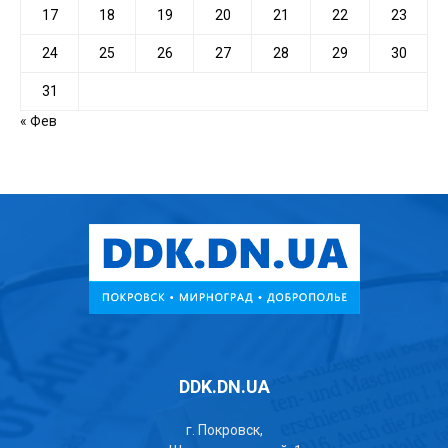
17
18
19
20
21
22
23
24
25
26
27
28
29
30
31
« Фев
DDK.DN.UA
г. Покровск,