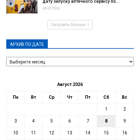
дату запуску аптечного сервісу по...
28.02.2026
Загрузить больше
АРХИВ ПО ДАТЕ
АРХИВ
ПО
ДАТЕ
Август 2026
Пн
Вт
Ср
Чт
Пт
Сб
Вс
1
2
3
4
5
6
7
8
9
10
11
12
13
14
15
16