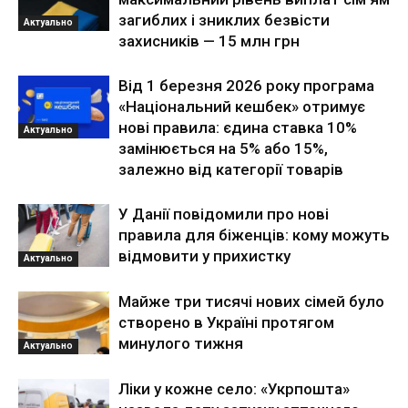
загиблих і зниклих безвісти
Актуально
захисників — 15 млн грн
Від 1 березня 2026 року програма
«Національний кешбек» отримує
нові правила: єдина ставка 10%
Актуально
замінюється на 5% або 15%,
залежно від категорії товарів
У Данії повідомили про нові
правила для біженців: кому можуть
відмовити у прихистку
Актуально
Майже три тисячі нових сімей було
створено в Україні протягом
минулого тижня
Актуально
Ліки у кожне село: «Укрпошта»