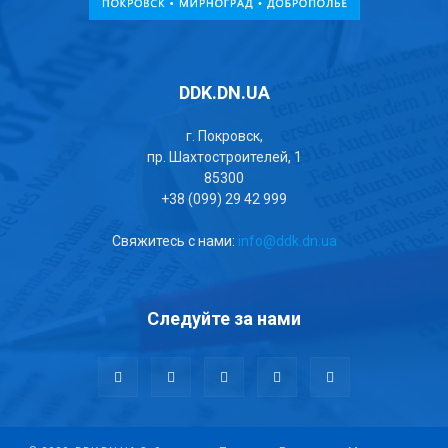
DDK.DN.UA
г. Покровск,
пр. Шахтостроителей, 1
85300
+38 (099) 29 42 999
Свяжитесь с нами:
info@ddk.dn.ua
Следуйте за нами