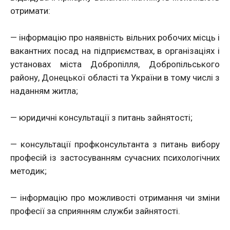
отримати:
— інформацію про наявність вільних робочих місць і
вакантних посад на підприємствах, в організаціях і
установах міста Добропілля, Добропільського
району, Донецької області та України в тому числі з
наданням житла;
— юридичні консультації з питань зайнятості;
— консультації профконсультанта з питань вибору
професій із застосуванням сучасних психологічних
методик;
— інформацію про можливості отримання чи зміни
професії за сприянням служби зайнятості.