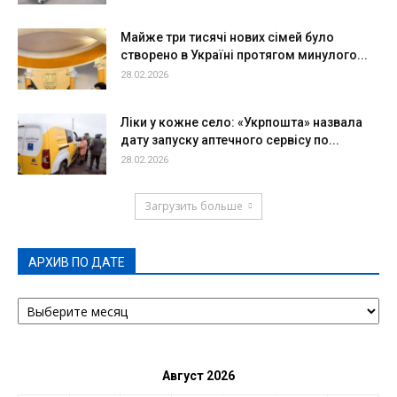
Майже три тисячі нових сімей було
створено в Україні протягом минулого...
28.02.2026
Ліки у кожне село: «Укрпошта» назвала
дату запуску аптечного сервісу по...
28.02.2026
Загрузить больше
АРХИВ ПО ДАТЕ
АРХИВ
ПО
ДАТЕ
Август 2026