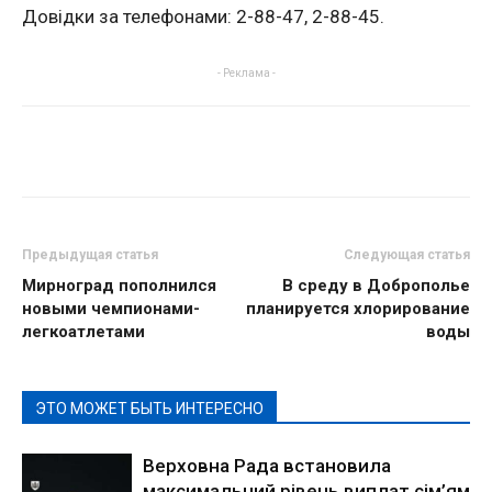
Довідки за телефонами: 2-88-47, 2-88-45.
- Реклама -
Предыдущая статья
Следующая статья
Мирноград пополнился
В среду в Доброполье
новыми чемпионами-
планируется хлорирование
легкоатлетами
воды
ЭТО МОЖЕТ БЫТЬ ИНТЕРЕСНО
Верховна Рада встановила
максимальний рівень виплат сім’ям