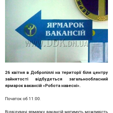
26 квітня в Добропіллі на території біля центру
зайнятості відбудеться загальнообласний
ярмарок вакансій «Робота навесні».
Початок об 11:00.
Відвідувачі ярмарку вакансій матимуть можливість