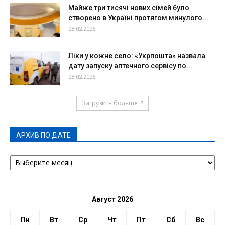
Майже три тисячі нових сімей було
створено в Україні протягом минулого...
28.02.2026
Ліки у кожне село: «Укрпошта» назвала
дату запуску аптечного сервісу по...
28.02.2026
Загрузить больше
АРХИВ ПО ДАТЕ
АРХИВ
ПО
ДАТЕ
Август 2026
Пн
Вт
Ср
Чт
Пт
Сб
Вс