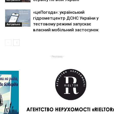
«цеПогода»: український
гідрометцентр ДСНС України у
тестовому режимі запускає
Актуально
власний мобільний застосунок
- Реклама -