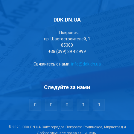
DDK.DN.UA
г. Покровск,
пр. Шахтостроителей, 1
85300
+38 (099) 29 42 999
Свяжитесь с нами:
info@ddk.dn.ua
Следуйте за нами
© 2020, DDK.DN.UA Сайт городов Покровск, Родинское, Мирноград и
Доброполье, все права защищены.