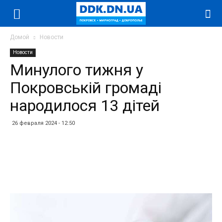
Домой
Новости
Новости
Минулого тижня у
Покровській громаді
народилося 13 дітей
26 февраля 2024 - 12:50
Facebook
Twitter
Telegram
WhatsApp
Vibe