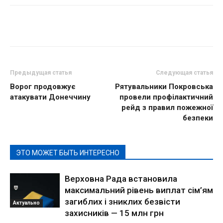
Предыдущая статья
Следующая статья
Ворог продовжує
Рятувальники Покровська
атакувати Донеччину
провели профілактичний
рейд з правил пожежної
безпеки
ЭТО МОЖЕТ БЫТЬ ИНТЕРЕСНО
Верховна Рада встановила
максимальний рівень виплат сім’ям
загиблих і зниклих безвісти
Актуально
захисників — 15 млн грн