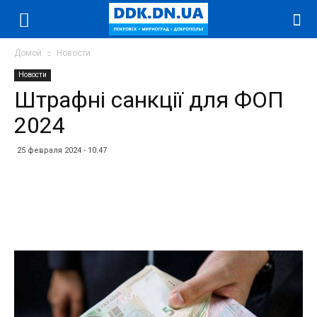
Домой
Новости
Новости
Штрафні санкції для ФОП
2024
25 февраля 2024 - 10:47
Facebook
Twitter
Telegram
WhatsApp
Vibe