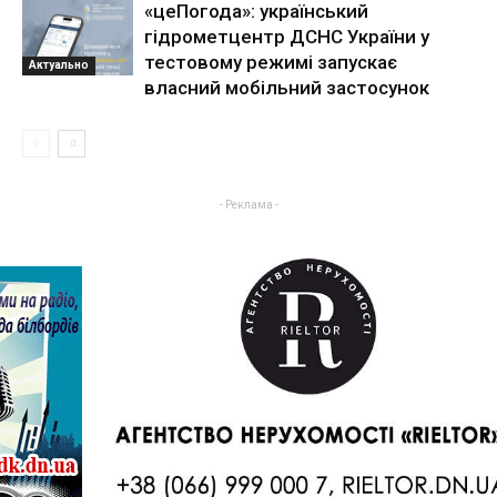
«цеПогода»: український
гідрометцентр ДСНС України у
тестовому режимі запускає
Актуально
власний мобільний застосунок
- Реклама -