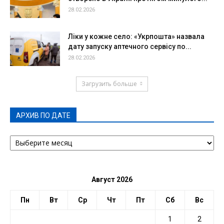
28.02.2026
Ліки у кожне село: «Укрпошта» назвала
дату запуску аптечного сервісу по...
28.02.2026
Загрузить больше
АРХИВ ПО ДАТЕ
АРХИВ
ПО
ДАТЕ
Август 2026
Пн
Вт
Ср
Чт
Пт
Сб
Вс
1
2