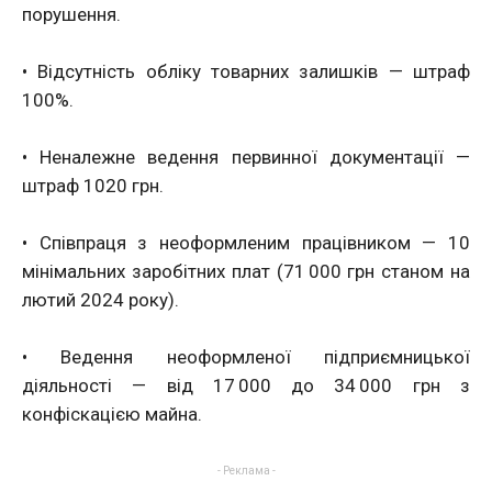
порушення.
• Відсутність обліку товарних залишків — штраф
100%.
• Неналежне ведення первинної документації —
штраф 1020 грн.
• Співпраця з неоформленим працівником — 10
мінімальних заробітних плат (71 000 грн станом на
лютий 2024 року).
• Ведення неоформленої підприємницької
діяльності — від 17 000 до 34 000 грн з
конфіскацією майна.
- Реклама -