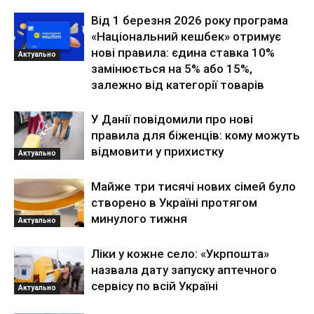
Від 1 березня 2026 року програма
«Національний кешбек» отримує
нові правила: єдина ставка 10%
Актуально
замінюється на 5% або 15%,
залежно від категорії товарів
У Данії повідомили про нові
правила для біженців: кому можуть
відмовити у прихистку
Актуально
Майже три тисячі нових сімей було
створено в Україні протягом
минулого тижня
Актуально
Ліки у кожне село: «Укрпошта»
назвала дату запуску аптечного
сервісу по всій Україні
Актуально