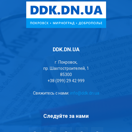
DDK.DN.UA
г. Покровск,
пр. Шахтостроителей, 1
85300
+38 (099) 29 42 999
Свяжитесь с нами:
info@ddk.dn.ua
Следуйте за нами