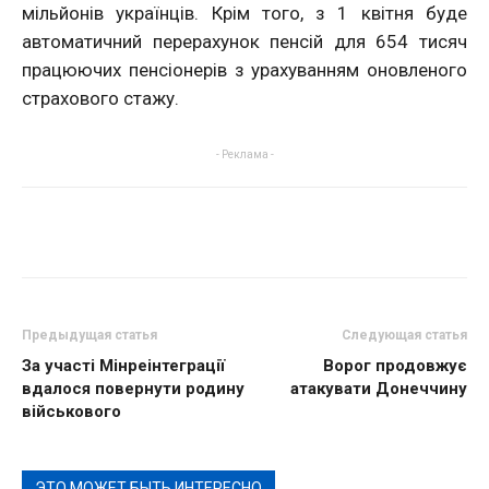
мільйонів українців. Крім того, з 1 квітня буде
автоматичний перерахунок пенсій для 654 тисяч
працюючих пенсіонерів з урахуванням оновленого
страхового стажу.
- Реклама -
Предыдущая статья
Следующая статья
За участі Мінреінтеграції
Ворог продовжує
вдалося повернути родину
атакувати Донеччину
військового
ЭТО МОЖЕТ БЫТЬ ИНТЕРЕСНО