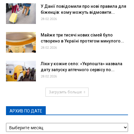
У Данії повідомили про нові правила для
біженців: кому можуть відмовити...
28.02.2026
Майже три тисячі нових сімей було
створено в Україні протягом минулого...
28.02.2026
Ліки у кожне село: «Укрпошта» назвала
дату запуску аптечного сервісу по...
28.02.2026
Загрузить больше
АРХИВ ПО ДАТЕ
АРХИВ
ПО