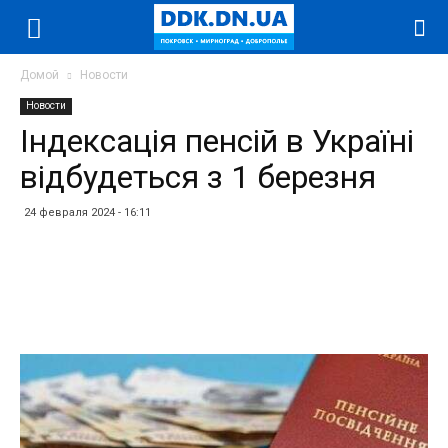
Домой
Новости
Новости
Індексація пенсій в Україні
відбудеться з 1 березня
24 февраля 2024 - 16:11
Facebook
Twitter
Telegram
WhatsApp
Vibe