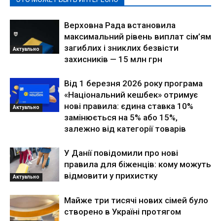
Верховна Рада встановила
максимальний рівень виплат сім’ям
загиблих і зниклих безвісти
Актуально
захисників — 15 млн грн
Від 1 березня 2026 року програма
«Національний кешбек» отримує
нові правила: єдина ставка 10%
Актуально
замінюється на 5% або 15%,
залежно від категорії товарів
У Данії повідомили про нові
правила для біженців: кому можуть
відмовити у прихистку
Актуально
Майже три тисячі нових сімей було
створено в Україні протягом