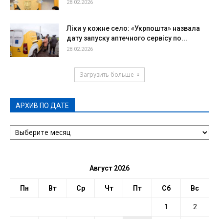
28.02.2026
Ліки у кожне село: «Укрпошта» назвала
дату запуску аптечного сервісу по...
28.02.2026
Загрузить больше
АРХИВ ПО ДАТЕ
АРХИВ
ПО
ДАТЕ
Август 2026
Пн
Вт
Ср
Чт
Пт
Сб
Вс
1
2