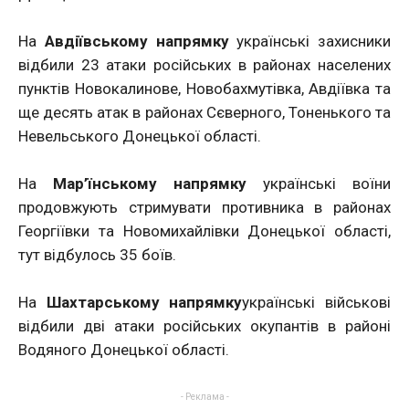
На
Авдіївському напрямку
українські захисники
відбили 23 атаки російських в районах населених
пунктів Новокалинове, Новобахмутівка, Авдіївка та
ще десять атак в районах Сєверного, Тоненького та
Невельського Донецької області.
На
Мар’їнському напрямку
українські воїни
продовжують стримувати противника в районах
Георгіївки та Новомихайлівки Донецької області,
тут відбулось 35 боїв.
На
Шахтарському напрямку
українські військові
відбили дві атаки російських окупантів в районі
Водяного Донецької області.
- Реклама -