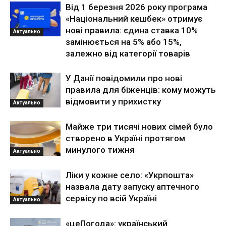
Від 1 березня 2026 року програма
«Національний кешбек» отримує
нові правила: єдина ставка 10%
Актуально
замінюється на 5% або 15%,
залежно від категорії товарів
У Данії повідомили про нові
правила для біженців: кому можуть
відмовити у прихистку
Актуально
Майже три тисячі нових сімей було
створено в Україні протягом
минулого тижня
Актуально
Ліки у кожне село: «Укрпошта»
назвала дату запуску аптечного
сервісу по всій Україні
Актуально
«цеПогода»: український