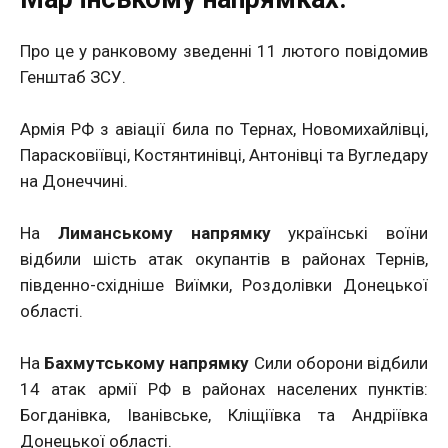
Про це у ранковому зведенні 11 лютого повідомив
Генштаб ЗСУ.
Армія РФ з авіації била по Тернах, Новомихайлівці,
Парасковіївці, Костянтинівці, Антонівці та Вугледару
на Донеччині.
На
Лиманському напрямку
українські воїни
відбили шість атак окупантів в районах Тернів,
південно-східніше Виїмки, Роздолівки Донецької
області.
На
Бахмутському напрямку
Сили оборони відбили
14 атак армії РФ в районах населених пунктів:
Богданівка, Іванівське, Кліщіївка та Андріївка
Донецької області.