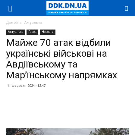
Домой
Актуально
Актуально
Город
Новости
Майже 70 атак відбили
українські військові на
Авдіївському та
Мар’їнському напрямках
11 февраля 2024 - 12:47
Facebook
Twitter
Telegram
WhatsApp
Vibe