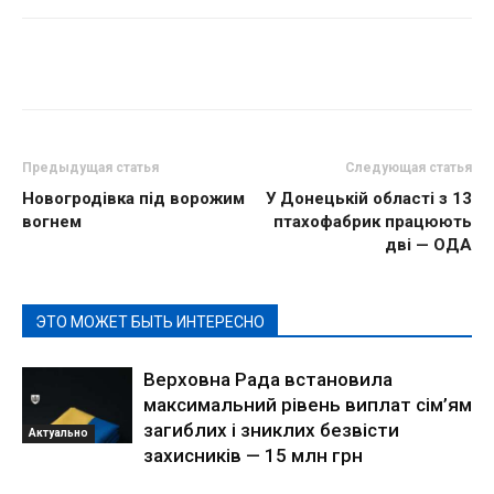
Предыдущая статья
Следующая статья
Новогродівка під ворожим
У Донецькій області з 13
вогнем
птахофабрик працюють
дві — ОДА
ЭТО МОЖЕТ БЫТЬ ИНТЕРЕСНО
Верховна Рада встановила
максимальний рівень виплат сім’ям
загиблих і зниклих безвісти
Актуально
захисників — 15 млн грн