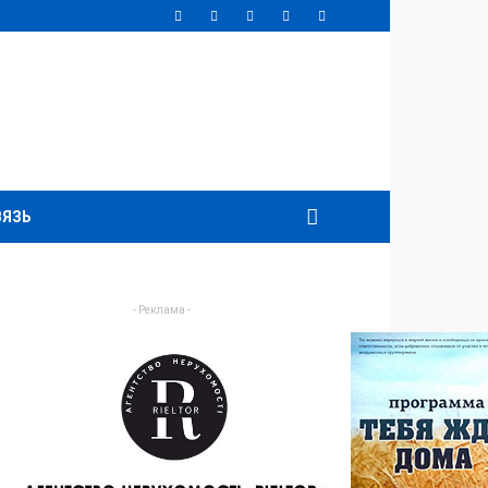
ВЯЗЬ
- Реклама -