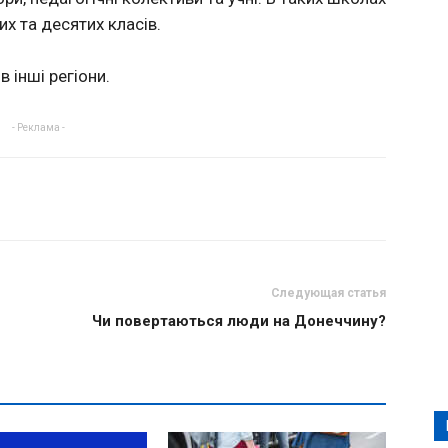
их та десятих класів.
 інші регіони.
- Реклама -
Следующая статья
Чи повертаються люди на Донеччину?