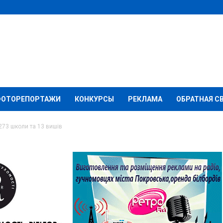
ФОТОРЕПОРТАЖИ
КОНКУРСЫ
РЕКЛАМА
ОБРАТНАЯ С
273 школи та 13 вишів
азі працює 273 школи