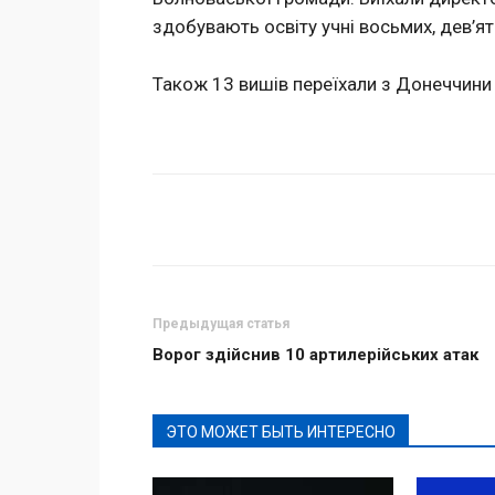
здобувають освіту учні восьмих, дев’ят
Також 13 вишів переїхали з Донеччини в
Поделиться
Предыдущая статья
Ворог здійснив 10 артилерійських атак
ЭТО МОЖЕТ БЫТЬ ИНТЕРЕСНО