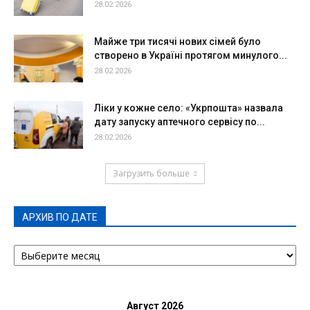
28.02.2026
Майже три тисячі нових сімей було
створено в Україні протягом минулого...
28.02.2026
Ліки у кожне село: «Укрпошта» назвала
дату запуску аптечного сервісу по...
28.02.2026
Загрузить больше
АРХИВ ПО ДАТЕ
АРХИВ
ПО
ДАТЕ
Август 2026