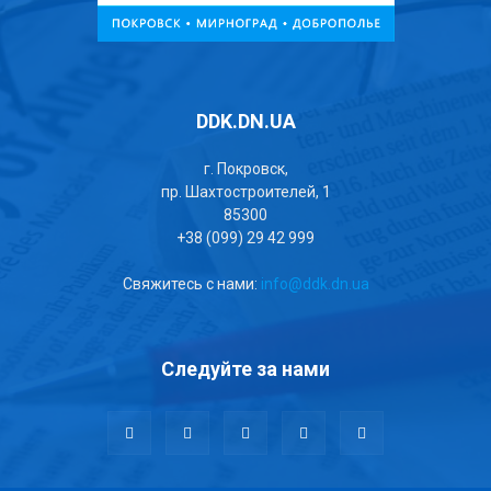
DDK.DN.UA
г. Покровск,
пр. Шахтостроителей, 1
85300
+38 (099) 29 42 999
Свяжитесь с нами:
info@ddk.dn.ua
Следуйте за нами