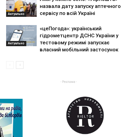
назвала дату запуску аптечного
сервісу по всій Україні
Актуально
«цеПогода»: український
гідрометцентр ДСНС України у
тестовому режимі запускає
Актуально
власний мобільний застосунок
- Реклама -