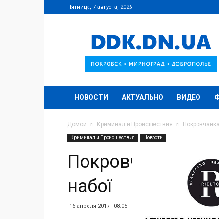
Пятница, 7 августа, 2026
DDK.DN.UA
НОВОСТИ
АКТУАЛЬНО
ВИДЕО
Домой
Криминал и Происшествия
Покровчанка 
Криминал и Происшествия
Новости
Покровчанка збері
набої
16 апреля 2017 - 08:05