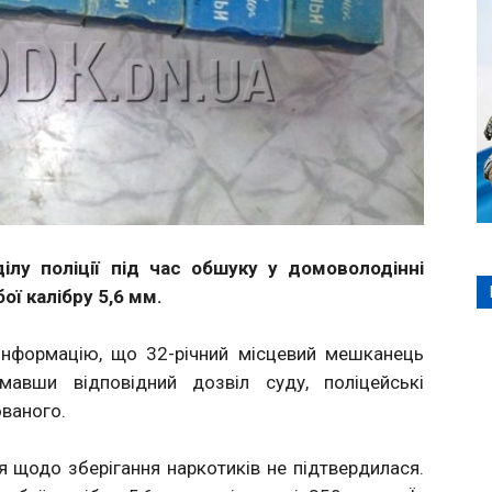
ілу поліції під час обшуку у домоволодінні
ої калібру 5,6 мм.
інформацію, що 32-річний місцевий мешканець
имавши відповідний дозвіл суду, поліцейські
ваного.
 щодо зберігання наркотиків не підтвердилася.