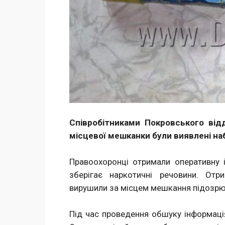
Співробітниками Покровського відд
місцевої мешканки були виявлені наб
Правоохоронці отримали оперативну 
зберігає наркотичні речовини. Отр
вирушили за місцем мешкання підозрю
Під час проведення обшуку інформація