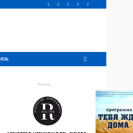
ВЯЗЬ
- Реклама -