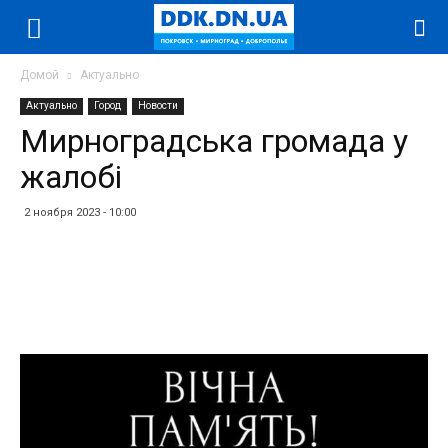
Домой
Актуально
Актуально
Город
Новости
Мирноградська громада у
жалобі
2 ноября 2023 - 10:00
Facebook
Twitter
Telegram
WhatsApp
Vibe