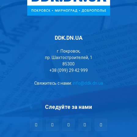
DDK.DN.UA
г. Покровск,
пр. Шахтостроителей, 1
85300
+38 (099) 29 42 999
Свяжитесь с нами:
info@ddk.dn.ua
Следуйте за нами