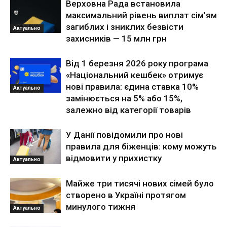
Верховна Рада встановила
максимальний рівень виплат сім’ям
загиблих і зниклих безвісти
Актуально
захисників — 15 млн грн
Від 1 березня 2026 року програма
«Національний кешбек» отримує
нові правила: єдина ставка 10%
Актуально
замінюється на 5% або 15%,
залежно від категорії товарів
У Данії повідомили про нові
правила для біженців: кому можуть
відмовити у прихистку
Актуально
Майже три тисячі нових сімей було
створено в Україні протягом
минулого тижня
Актуально