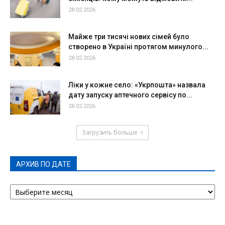
28.02.2026
Майже три тисячі нових сімей було
створено в Україні протягом минулого...
28.02.2026
Ліки у кожне село: «Укрпошта» назвала
дату запуску аптечного сервісу по...
28.02.2026
Загрузить больше
АРХИВ ПО ДАТЕ
АРХИВ
ПО
ДАТЕ