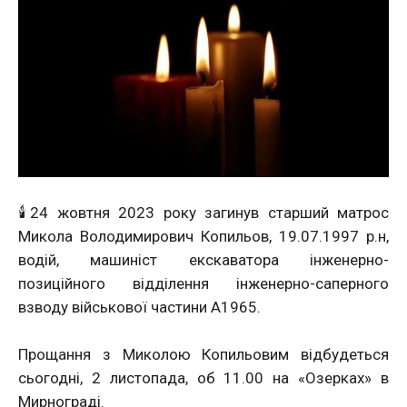
🕯24 жовтня 2023 року загинув старший матрос
Микола Володимирович Копильов, 19.07.1997 р.н,
водій, машиніст екскаватора інженерно-
позиційного відділення інженерно-саперного
взводу військової частини А1965.
Прощання з Миколою Копильовим відбудеться
сьогодні, 2 листопада, об 11.00 на «Озерках» в
Мирнограді.