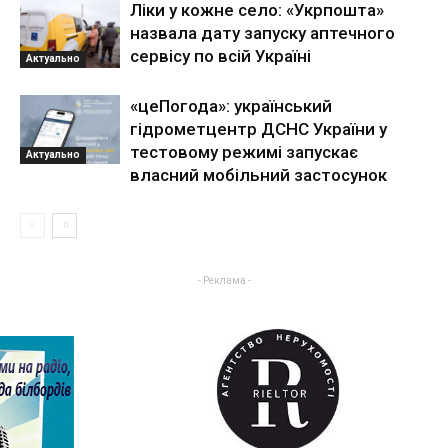
Ліки у кожне село: «Укрпошта»
назвала дату запуску аптечного
сервісу по всій Україні
Актуально
«цеПогода»: український
гідрометцентр ДСНС України у
тестовому режимі запускає
Актуально
власний мобільний застосунок
- Реклама -