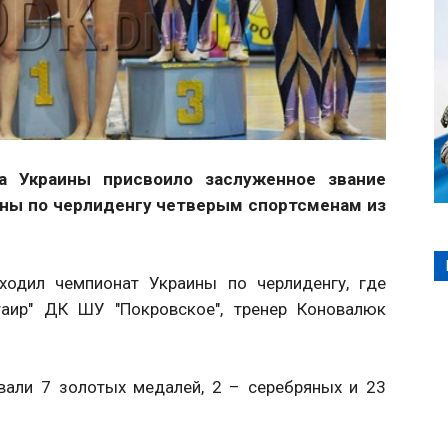
а Украины присвоило заслуженное звание
ины по черлиденгу четверым спортсменам из
ходил чемпионат Украины по черлиденгу, где
таир" ДК ШУ "Покровское", тренер Коновалюк
вали 7 золотых медалей, 2 – серебряных и 23