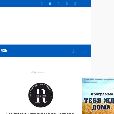
ВЯЗЬ
- Реклама -