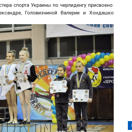
тера спорта Украины по черлиденгу присвоено:
ександре, Головизниной Валерии и Хондашко