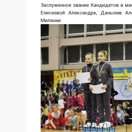
Заслуженное звание Кандидатов в мас
Елисеевой Александре, Данылив Ал
Милании.