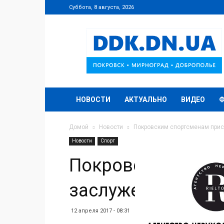
Суббота, 8 августа, 2026
DDK.DN.UA
НОВОСТИ
АКТУАЛЬНО
ВИДЕО
Домой
Новости
Покровским спортсменам при
Новости
Спорт
Покровским спор
заслуженные зва
12 апреля 2017 - 08:31