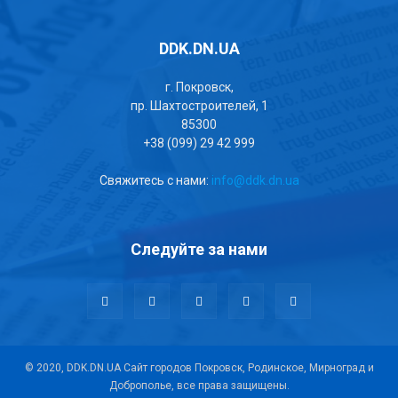
DDK.DN.UA
г. Покровск,
пр. Шахтостроителей, 1
85300
+38 (099) 29 42 999
Свяжитесь с нами:
info@ddk.dn.ua
Следуйте за нами
© 2020, DDK.DN.UA Сайт городов Покровск, Родинское, Мирноград и
Доброполье, все права защищены.