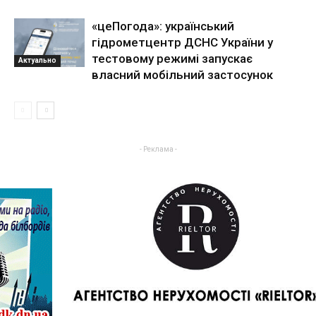
«цеПогода»: український
гідрометцентр ДСНС України у
тестовому режимі запускає
Актуально
власний мобільний застосунок
- Реклама -