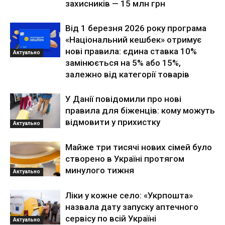
захисників — 15 млн грн
Від 1 березня 2026 року програма
«Національний кешбек» отримує
нові правила: єдина ставка 10%
Актуально
замінюється на 5% або 15%,
залежно від категорії товарів
У Данії повідомили про нові
правила для біженців: кому можуть
відмовити у прихистку
Актуально
Майже три тисячі нових сімей було
створено в Україні протягом
минулого тижня
Актуально
Ліки у кожне село: «Укрпошта»
назвала дату запуску аптечного
сервісу по всій Україні
Актуально