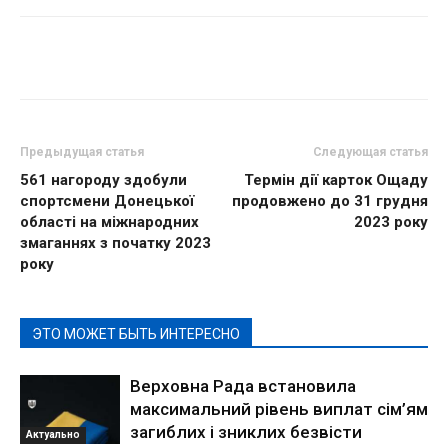
Предыдущая статья
Следующая статья
561 нагороду здобули
Термін дії карток Ощаду
спортсмени Донецької
продовжено до 31 грудня
області на міжнародних
2023 року
змаганнях з початку 2023
року
ЭТО МОЖЕТ БЫТЬ ИНТЕРЕСНО
Верховна Рада встановила
максимальний рівень виплат сім’ям
загиблих і зниклих безвісти
Актуально