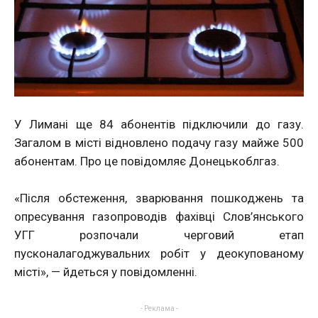
У Лимані ще 84 абонентів підключили до газу.
Загалом в місті відновлено подачу газу майже 500
абонентам. Про це повідомляє Донецькоблгаз.
«Після обстеження, зварювання пошкоджень та
опресування газопроводів фахівці Слов’янського
УГГ розпочали черговий етап
пусконалагоджувальних робіт у деокупованому
місті», — йдеться у повідомленні.
- Реклама -