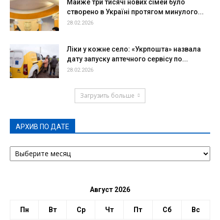
Майже три тисячі нових сімей було
створено в Україні протягом минулого...
28.02.2026
Ліки у кожне село: «Укрпошта» назвала
дату запуску аптечного сервісу по...
28.02.2026
Загрузить больше
АРХИВ ПО ДАТЕ
АРХИВ
ПО
ДАТЕ
Август 2026
Пн
Вт
Ср
Чт
Пт
Сб
Вс