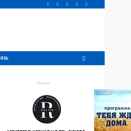
ВЯЗЬ
- Реклама -