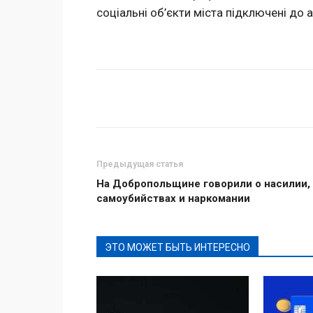
соціальні об’єкти міста підключені до
Поделиться
Предыдущая статья
На Добропольщине говорили о насилии,
самоубийствах и наркомании
ЭТО МОЖЕТ БЫТЬ ИНТЕРЕСНО