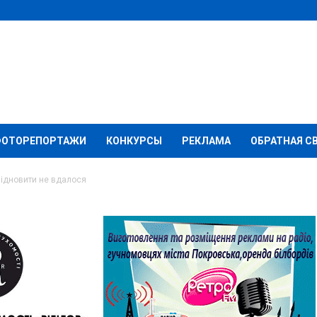
ФОТОРЕПОРТАЖИ
КОНКУРСЫ
РЕКЛАМА
ОБРАТНАЯ С
відновити не вдалося
я в Авдіївці відновити