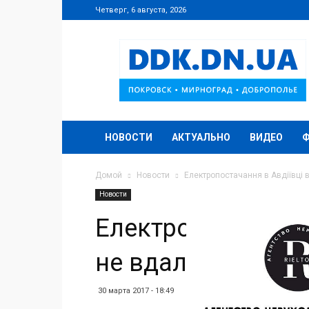
Четверг, 6 августа, 2026
DDK.DN.UA
НОВОСТИ
АКТУАЛЬНО
ВИДЕО
Домой
Новости
Електропостачання в Авдіївці 
Новости
Електропостачанн
не вдалося
30 марта 2017 - 18:49