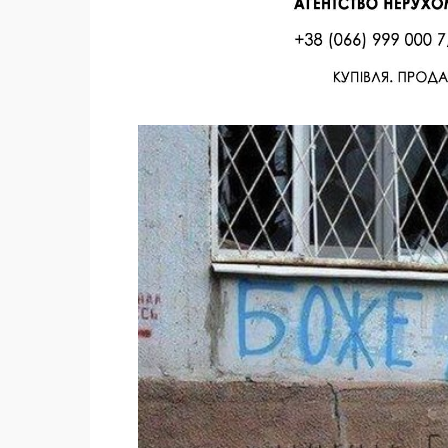
Facebook
Twitter
Поделиться