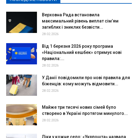
Верховна Рада встановила
максимальний рівень виплат сім’ям
загиблих і зниклих безвісти...
28.02.2026
Від 1 березня 2026 року програма
«Національний кешбек» отримує нові
правила:...
28.02.2026
У Данії повідомили про нові правила для
біженців: кому можуть відмовити...
28.02.2026
Майже три тисячі нових сімей було
створено в Україні протягом минулого...
28.02.2026
Ліки у кожне село: «Укрпошта» назвала