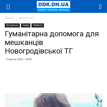
Домой
Актуально
Актуально
Город
Новости
Гуманітарна допомога для
мешканців
Новогродівської ТГ
13 июля 2023 - 18:00
Facebook
Twitter
Telegram
WhatsApp
Vibe