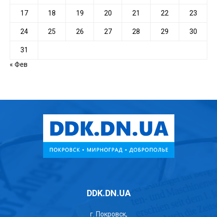
17
18
19
20
21
22
23
24
25
26
27
28
29
30
31
« Фев
DDK.DN.UA
г. Покровск,