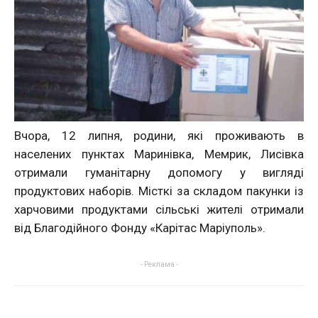
Вчора, 12 липня, родини, які проживають в
населених пунктах Маринівка, Мемрик, Лисівка
отримали гуманітарну допомогу у вигляді
продуктових наборів. Місткі за складом пакунки із
харчовими продуктами сільські жителі отримали
від Благодійного Фонду «Карітас Маріуполь».
- Реклама -