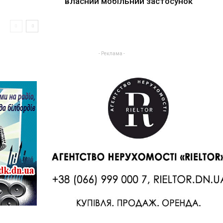
власний мобільний застосунок
- Реклама -