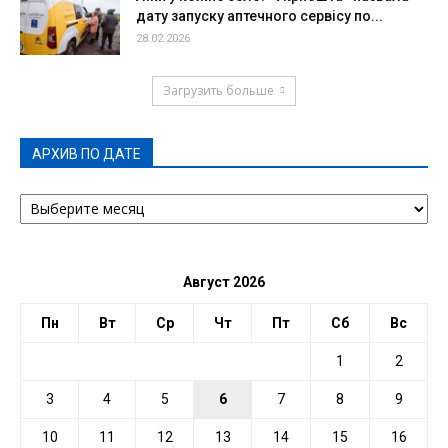
дату запуску аптечного сервісу по...
28.02.2026
Загрузить больше
АРХИВ ПО ДАТЕ
АРХИВ
ПО
ДАТЕ
Август 2026
Пн
Вт
Ср
Чт
Пт
Сб
Вс
1
2
3
4
5
6
7
8
9
10
11
12
13
14
15
16