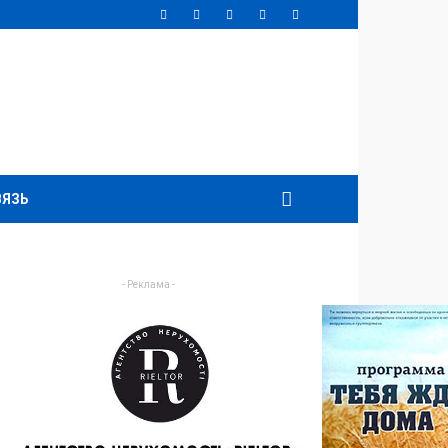
ВЯЗЬ
- Реклама -