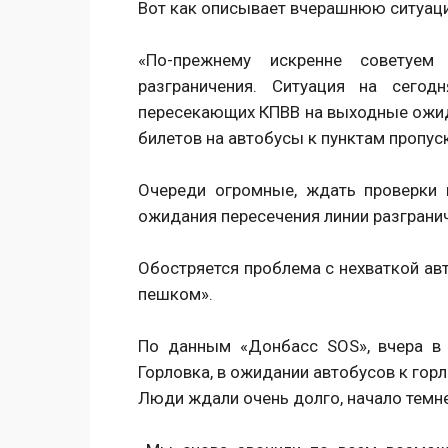
Вот как описывает вчерашнюю ситуаци
«По-прежнему искренне советуем
разграничения. Ситуация на сегод
пересекающих КПВВ на выходные ожида
билетов на автобусы к пунктам пропус
Очереди огромные, ждать проверки 
ожидания пересечения линии разгранич
Обостряется проблема с нехваткой авт
пешком».
По данным «Донбасс SOS», вчера в 
Горловка, в ожидании автобусов к гор
Люди ждали очень долго, начало темне