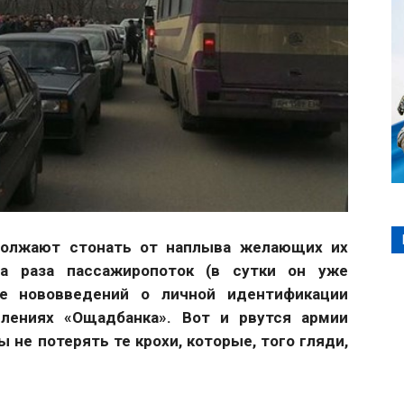
должают стонать от наплыва желающих их
а раза пассажиропоток (в сутки он уже
е нововведений о личной идентификации
елениях «Ощадбанка». Вот и рвутся армии
 не потерять те крохи, которые, того гляди,