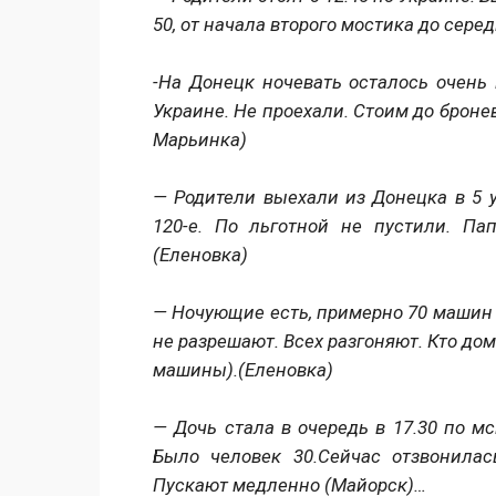
50, от начала второго мостика до сер
-На Донецк ночевать осталось очень 
Украине. Не проехали. Стоим до брон
Марьинка)
— Родители выехали из Донецка в 5 у
120-е. По льготной не пустили. Па
(Еленовка)
— Ночующие есть, примерно 70 машин 
не разрешают. Всех разгоняют. Кто дом
машины).(Еленовка)
— Дочь стала в очередь в 17.30 по мс
Было человек 30.Сейчас отзвонилас
Пускают медленно (Майорск)…