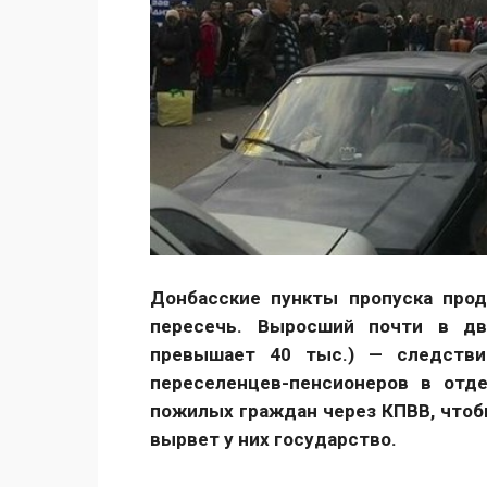
Донбасские пункты пропуска про
пересечь. Выросший почти в дв
превышает 40 тыс.) — следстви
переселенцев-пенсионеров в отд
пожилых граждан через КПВВ, чтобы
вырвет у них государство.