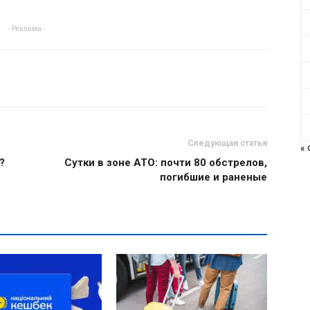
- Реклама -
Следующая статья
«
?
Сутки в зоне АТО: почти 80 обстрелов,
погибшие и раненые