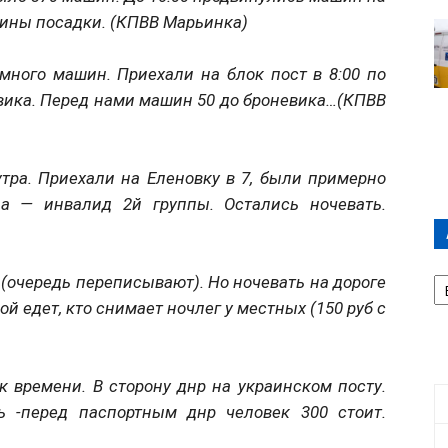
едины посадки. (КПВВ Марьинка)
много машин. Приехали на блок пост в 8:00 по
евика. Перед нами машин 50 до броневика…(КПВВ
тра. Приехали на Еленовку в 7, были примерно
па — инвалид 2й группы. Остались ночевать.
А
(очередь переписывают). Но ночевать на дороге
П
ой едет, кто снимает ночлег у местных (150 руб с
Д
к времени. В сторону днр на украинском посту.
ь -перед паспортным днр человек 300 стоит.