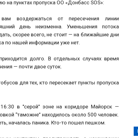
ю на пунктах пропуска ОО «Донбасс SOS»:
 вам воздержаться от пересечения линии
няшний день неизменна. Уменьшения потока
ть, скорее всего, не стоит — на ближайшие дни
ка по нашей информации уже нет.
приходится долго. В отдельных случаях время
ения — почти двое суток.
обусов для тех, кто пересекает пункты пропуска
16:30 в "серой" зоне на коридоре Майорск —
ловкой “таможне” находилось около 500 человек.
ть, началась паника. Кто-то пошел пешком.