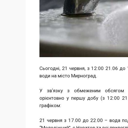
Сьогодні, 21 червня, з 12:00 21.06 до
води на місто Мирноград.
У звʼязку з обмеженим обсягом в
орієнтовно у першу добу (з 12:00 21
графіком:
21 червня з 17.00 до 22.00 – вода под
“Молодіжний”, с.Новатор та всі прилегл