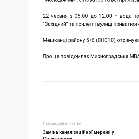
22 червня з 05.00 до 12.00 – вода по
“Західний” та прилеглі вулиці приватног
Мешканці району 5/6 (ВНС10) отримува
Про це повідомляє Мирноградська МВ
Поделиться
Предыдущая статья
Заміна каналізаційної мережі у
Селидовому