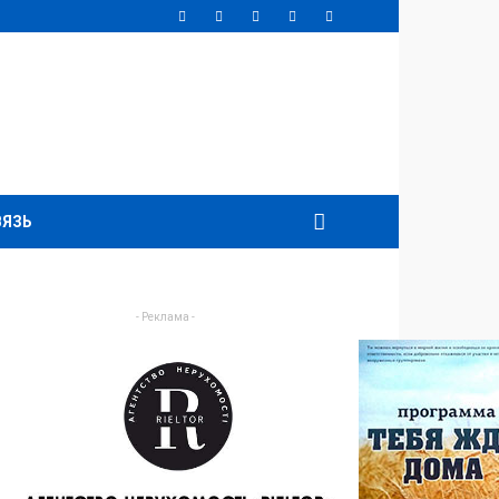
ВЯЗЬ
- Реклама -