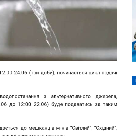
 12:00 24.06 (три доби), починається цикл подачі
одопостачання з альтернативного джерела,
.06 до 12:00 22.06) буде подаватись за таким
ається до мешканців м-нів “Світлий”, “Східний”,
і вулиці приватного сектору.