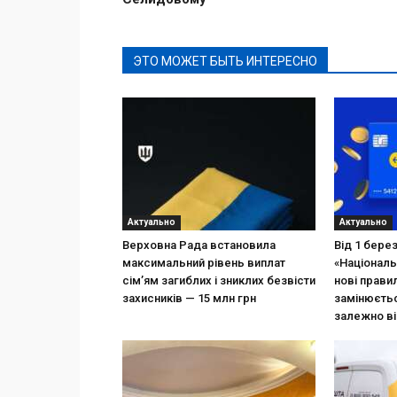
ЭТО МОЖЕТ БЫТЬ ИНТЕРЕСНО
Актуально
Актуально
Верховна Рада встановила
Від 1 бере
максимальний рівень виплат
«Національ
сім’ям загиблих і зниклих безвісти
нові прави
захисників — 15 млн грн
замінюєтьс
залежно ві