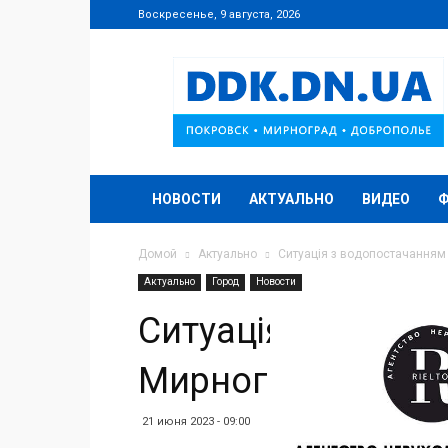
Воскресенье, 9 августа, 2026
DDK.DN.UA
НОВОСТИ
АКТУАЛЬНО
ВИДЕО
Домой
Актуально
Ситуація з водопостачанням 
Актуально
Город
Новости
Ситуація з водоп
Мирноградській г
21 июня 2023 - 09:00