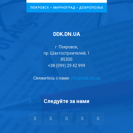
DDK.DN.UA
г. Покровск,
пр. Шахтостроителей, 1
85300
+38 (099) 29 42 999
Свяжитесь с нами:
info@ddk.dn.ua
Следуйте за нами