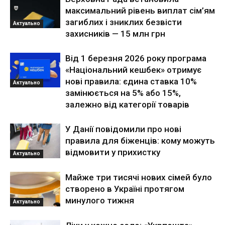
максимальний рівень виплат сім’ям
загиблих і зниклих безвісти
Актуально
захисників — 15 млн грн
Від 1 березня 2026 року програма
«Національний кешбек» отримує
нові правила: єдина ставка 10%
Актуально
замінюється на 5% або 15%,
залежно від категорії товарів
У Данії повідомили про нові
правила для біженців: кому можуть
відмовити у прихистку
Актуально
Майже три тисячі нових сімей було
створено в Україні протягом
минулого тижня
Актуально