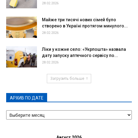
28.02.2026
Майже три тисячі нових сімей було
створено в Україні протягом минулого...
28.02.2026
Ліки у кожне село: «Укрпошта» назвала
дату запуску аптечного сервісу по...
28.02.2026
Загрузить больше
АРХИВ ПО ДАТЕ
АРХИВ
ПО
ДАТЕ
Август 2026