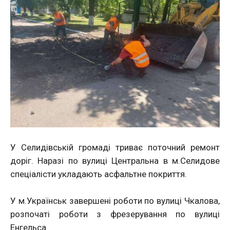
У Селидівській громаді триває поточний ремонт
доріг. Наразі по вулиці Центральна в м.Селидове
спеціалісти укладають асфальтне покриття.
У м.Українськ завершені роботи по вулиці Чкалова,
розпочаті роботи з фрезерування по вулиці
Енгельса.