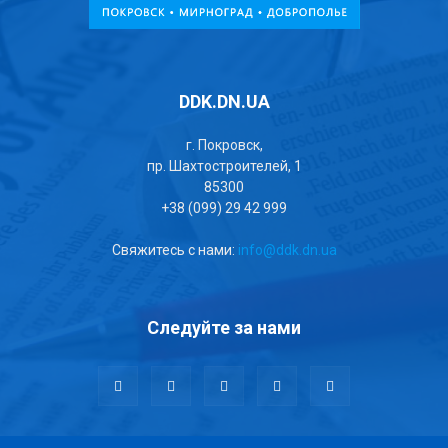
DDK.DN.UA
г. Покровск,
пр. Шахтостроителей, 1
85300
+38 (099) 29 42 999
Свяжитесь с нами:
info@ddk.dn.ua
Следуйте за нами