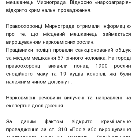
мешканець Мирнограда. Відносно «наркоаграрія»
відкрито кримінальні провадження.
Правоохоронці Мирнограда отримали інформацію
про те, що місцевий мешканець займається
вирощуванням нарковмісних рослин.
Працівники поліції провели санкціонований обшук
за місцем мешкання 57-річного чоловіка. На городі
правоохоронці виявили понад 1900 рослин
снодійного маку та 19 кущів коноплі, які були
належним чином доглянуті.
Нарковмісні речовини вилучені та направлені на
експертне дослідження.
За даним фактом відкрито кримінальне
провадження за ст. 310 «Посів або вирощування