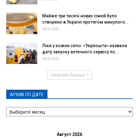
Майже три тисячі нових сімей було
створено в Україні протягом минулого...
28.02.2026
Ліки у кожне село: «Укрпошта» назвала
дату запуску аптечного сервісу по...
28.02.2026
Загрузить больше
АРХИВ ПО ДАТЕ
АРХИВ
ПО
ДАТЕ
Август 2026