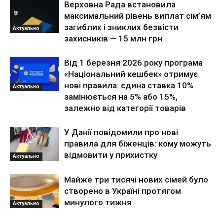
Верховна Рада встановила
максимальний рівень виплат сім’ям
загиблих і зниклих безвісти
Актуально
захисників — 15 млн грн
Від 1 березня 2026 року програма
«Національний кешбек» отримує
нові правила: єдина ставка 10%
Актуально
замінюється на 5% або 15%,
залежно від категорії товарів
У Данії повідомили про нові
правила для біженців: кому можуть
відмовити у прихистку
Актуально
Майже три тисячі нових сімей було
створено в Україні протягом
минулого тижня
Актуально