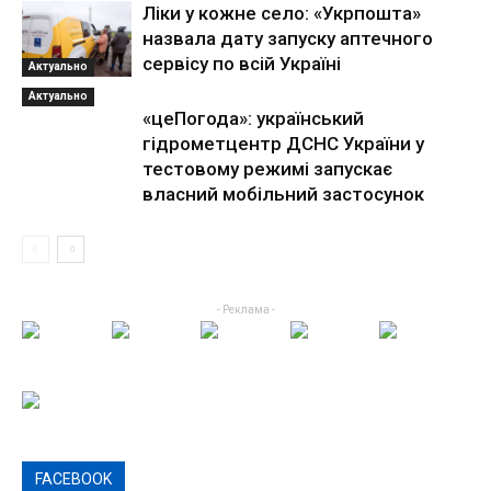
Ліки у кожне село: «Укрпошта»
назвала дату запуску аптечного
сервісу по всій Україні
Актуально
Актуально
«цеПогода»: український
гідрометцентр ДСНС України у
тестовому режимі запускає
власний мобільний застосунок
- Реклама -
FACEBOOK