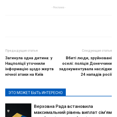
- Реклама -
Предыдущая статья
Следующая статья
Загинула одна дитина: у
Вбиті люди, зруйновані
Нацполіції уточнили
оселі: поліція Донеччини
інформацію щодо жертв
задокументувала наслідки
нічної атаки на Київ
24 нападів росії
ЭТО МОЖЕТ БЫТЬ ИНТЕРЕСНО
Верховна Рада встановила
максимальний рівень виплат сім’ям