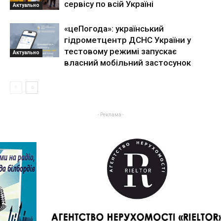
сервісу по всій Україні
Актуально
«цеПогода»: український
гідрометцентр ДСНС України у
тестовому режимі запускає
Актуально
власний мобільний застосунок
- Реклама -