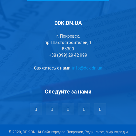
DDK.DN.UA
г. Покровск,
пр. Шахтостроителей, 1
85300
+38 (099) 29 42 999
Свяжитесь с нами:
info@ddk.dn.ua
Следуйте за нами
© 2020, DDK.DN.UA Сайт городов Покровск, Родинское, Мирноград и