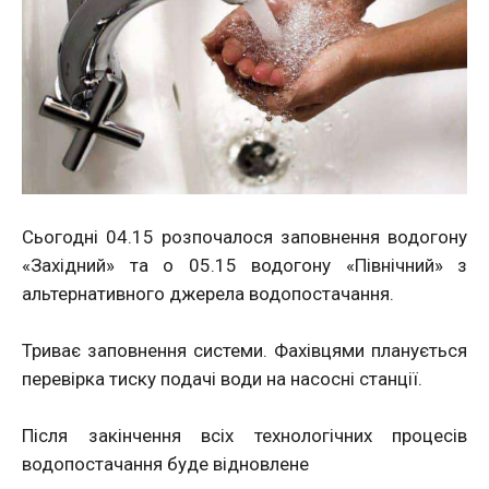
Сьогодні 04.15 розпочалося заповнення водогону
«Західний» та о 05.15 водогону «Північний» з
альтернативного джерела водопостачання.
Триває заповнення системи. Фахівцями планується
перевірка тиску подачі води на насосні станції.
Після закінчення всіх технологічних процесів
водопостачання буде відновлене