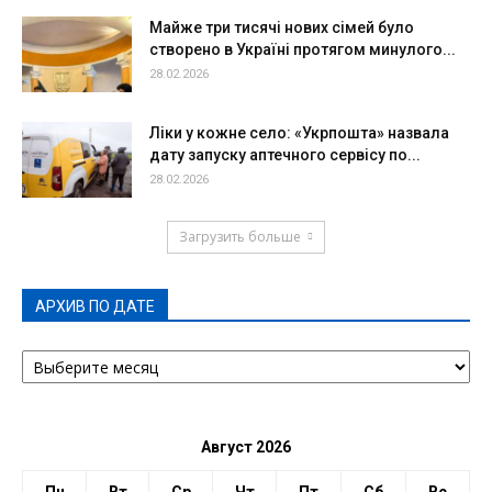
Майже три тисячі нових сімей було
створено в Україні протягом минулого...
28.02.2026
Ліки у кожне село: «Укрпошта» назвала
дату запуску аптечного сервісу по...
28.02.2026
Загрузить больше
АРХИВ ПО ДАТЕ
АРХИВ
ПО
ДАТЕ
Август 2026