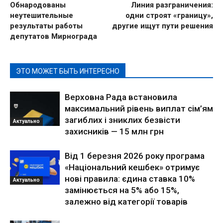
Обнародованы
Линия разграничения:
неутешительные
одни строят «границу»,
результаты работы
другие ищут пути решения
депутатов Мирнограда
ЭТО МОЖЕТ БЫТЬ ИНТЕРЕСНО
Верховна Рада встановила
максимальний рівень виплат сім’ям
загиблих і зниклих безвісти
Актуально
захисників — 15 млн грн
Від 1 березня 2026 року програма
«Національний кешбек» отримує
нові правила: єдина ставка 10%
Актуально
замінюється на 5% або 15%,
залежно від категорії товарів