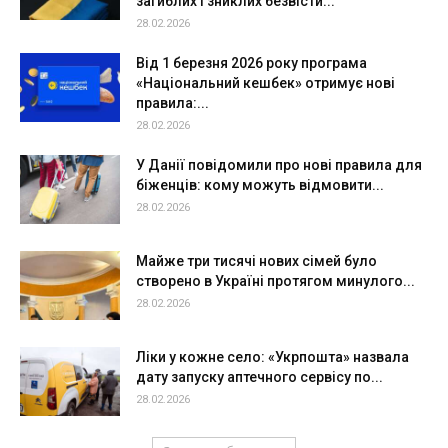
загиблих і зниклих безвісти...
28.02.2026
Від 1 березня 2026 року програма
«Національний кешбек» отримує нові
правила:...
28.02.2026
У Данії повідомили про нові правила для
біженців: кому можуть відмовити...
28.02.2026
Майже три тисячі нових сімей було
створено в Україні протягом минулого...
28.02.2026
Ліки у кожне село: «Укрпошта» назвала
дату запуску аптечного сервісу по...
28.02.2026