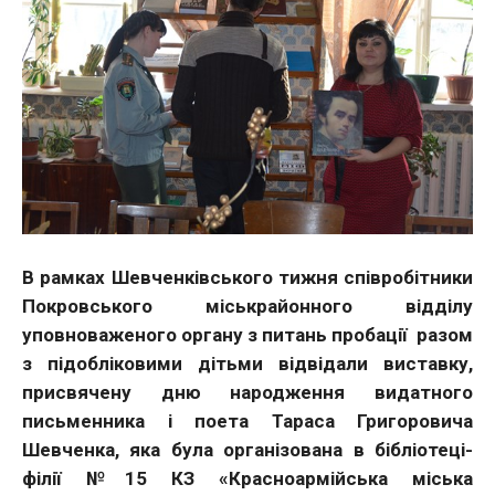
В рамках Шевченківського тижня співробітники
Покровського міськрайонного відділу
уповноваженого органу з питань пробації разом
з підобліковими дітьми відвідали виставку,
присвячену дню народження видатного
письменника і поета Тараса Григоровича
Шевченка, яка була організована в бібліотеці-
філії №15 КЗ «Красноармійська міська