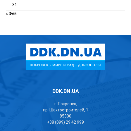
31
« Фев
DDK.DN.UA
г. Покровск,
пр. Шахтостроителей, 1
85300
+38 (099) 29 42 999