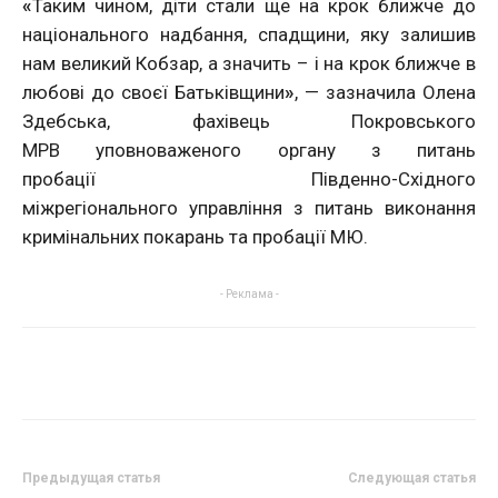
«
Таким чином, діти стали ще на крок ближче до
національного надбання, спадщини, яку залишив
нам великий Кобзар, а значить – і на крок ближче в
любові до своєї Батьківщини
»
, — зазначила Олена
Здебська, фахівець Покровського
МРВ уповноваженого органу з питань
пробації Південно-Східног
о
міжрегіонального управління з питань виконання
кримінальних покарань та пробації МЮ.
- Реклама -
Предыдущая статья
Следующая статья