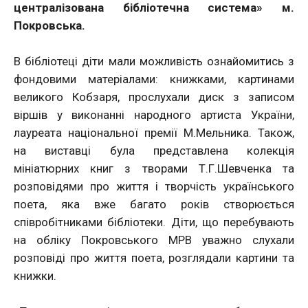
централізована бібліотечна система» м.
Покровська.
В бібліотеці діти мали можливість ознайомитись з
фондовими матеріалами: книжками, картинами
великого Кобзаря, прослухали диск з записом
віршів у виконанні народного артиста України,
лауреата національної премії М.Мельника. Також,
на виставці була представлена колекція
мініатюрних книг з творами Т.Г.Шевченка та
розповідями про життя і творчість українського
поета, яка вже багато років створюється
співробітниками бібліотеки. Діти, що перебувають
на обліку Покровського МРВ уважно слухали
розповіді про життя поета, розглядали картини та
книжки.