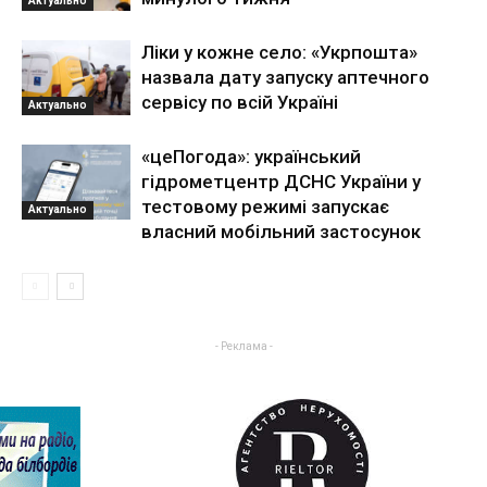
Актуально
Ліки у кожне село: «Укрпошта»
назвала дату запуску аптечного
сервісу по всій Україні
Актуально
«цеПогода»: український
гідрометцентр ДСНС України у
тестовому режимі запускає
Актуально
власний мобільний застосунок
- Реклама -