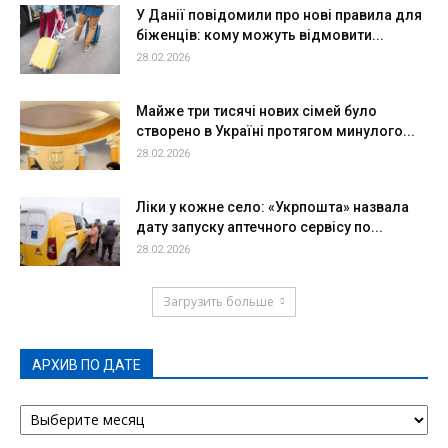
У Данії повідомили про нові правила для
біженців: кому можуть відмовити...
28.02.2026
Майже три тисячі нових сімей було
створено в Україні протягом минулого...
28.02.2026
Ліки у кожне село: «Укрпошта» назвала
дату запуску аптечного сервісу по...
28.02.2026
Загрузить больше
АРХИВ ПО ДАТЕ
АРХИВ
ПО
ДАТЕ