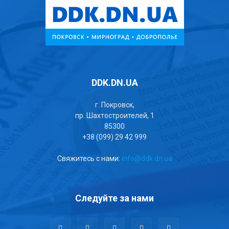
DDK.DN.UA
г. Покровск,
пр. Шахтостроителей, 1
85300
+38 (099) 29 42 999
Свяжитесь с нами:
info@ddk.dn.ua
Следуйте за нами