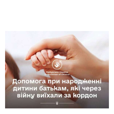
Facebook
Twitter
Telegram
WhatsApp
Vibe