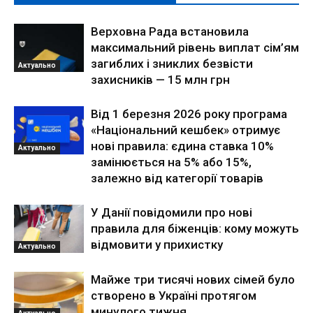
Верховна Рада встановила
максимальний рівень виплат сім’ям
загиблих і зниклих безвісти
Актуально
захисників — 15 млн грн
Від 1 березня 2026 року програма
«Національний кешбек» отримує
нові правила: єдина ставка 10%
Актуально
замінюється на 5% або 15%,
залежно від категорії товарів
У Данії повідомили про нові
правила для біженців: кому можуть
відмовити у прихистку
Актуально
Майже три тисячі нових сімей було
створено в Україні протягом
минулого тижня