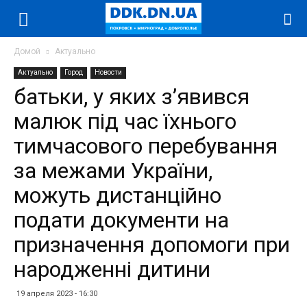
Домой
Актуально
Актуально
Город
Новости
батьки, у яких з’явився
малюк під час їхнього
тимчасового перебування
за межами України,
можуть дистанційно
подати документи на
призначення допомоги при
народженні дитини
19 апреля 2023 - 16:30