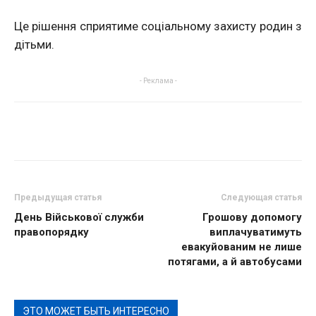
Це рішення сприятиме соціальному захисту родин з
дітьми.
- Реклама -
Предыдущая статья
Следующая статья
День Військової служби
Грошову допомогу
правопорядку
виплачуватимуть
евакуйованим не лише
потягами, а й автобусами
ЭТО МОЖЕТ БЫТЬ ИНТЕРЕСНО