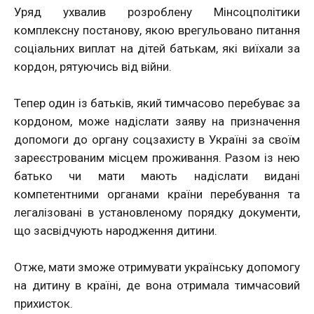
Уряд ухвалив розроблену Мінсоцполітики
комплексну постанову, якою врегульовано питання
соціальних виплат на дітей батькам, які виїхали за
кордон, рятуючись від війни.
Тепер один із батьків, який тимчасово перебуває за
кордоном, може надіслати заяву на призначення
допомоги до органу соцзахисту в Україні за своїм
зареєстрованим місцем проживання. Разом із нею
батько чи мати мають надіслати видані
компетентними органами країни перебування та
легалізовані в установленому порядку документи,
що засвідчують народження дитини.
Отже, мати зможе отримувати українську допомогу
на дитину в країні, де вона отримала тимчасовий
прихисток.