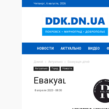
Четверг, 6 августа, 2026
DDK.DN.UA
НОВОСТИ
АКТУАЛЬНО
ВИДЕО
Домой
Актуально
Евакуація дітей
Актуально
Город
Новости
Евакуація дітей
8 апреля 2023 - 08:30