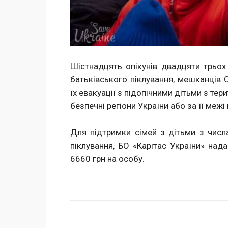
Шістнадцять опікунів двадцяти трьох 
батьківського піклування, мешканців 
їх евакуації з підопічними дітьми з те
безпечні регіони України або за її межі
Для підтримки сімей з дітьми з числа
піклування, БО «Карітас України» над
6660 грн на особу.
Поделиться