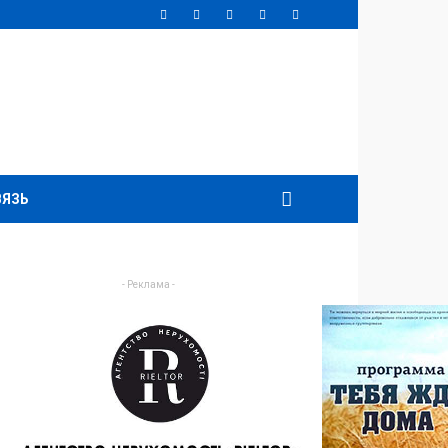
ВЯЗЬ
- Реклама -