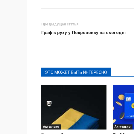
Предыдущая статья
Графік руху у Покровську на сьогодні
ЭТО МОЖЕТ БЫТЬ ИНТЕРЕСНО
Актуально
Актуально