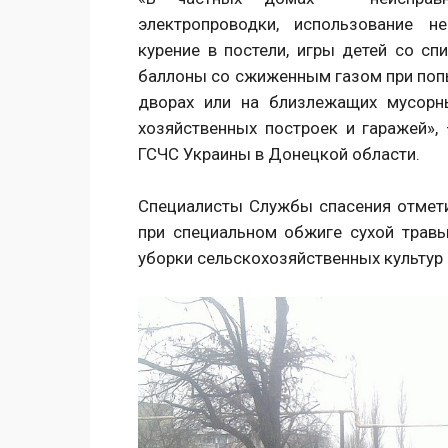
электропроводки, использование н
курение в постели, игры детей со сп
баллоны со сжиженным газом при попы
дворах или на близлежащих мусорн
хозяйственных построек и гаражей»,
ГСЧС Украины в Донецкой области.
Специалисты Службы спасения отмети
при специальном обжиге сухой травы
уборки сельскохозяйственных культур 