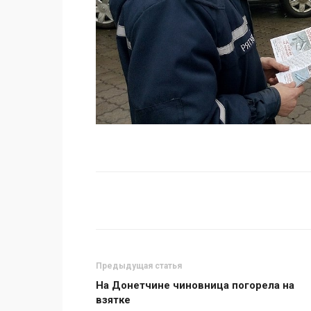
Поделиться
Предыдущая статья
На Донетчине чиновница погорела на
взятке