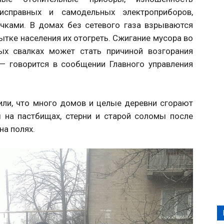
еисправных и самодельных электроприборов,
ичками. В домах без сетевого газа взрываются
тке населения их отогреть. Сжигание мусора во
ых свалках может стать причиной возгорания
 — говорится в сообщении Главного управления
ли, что много домов и целые деревни сгорают
 на пастбищах, стерни и старой соломы после
на полях.