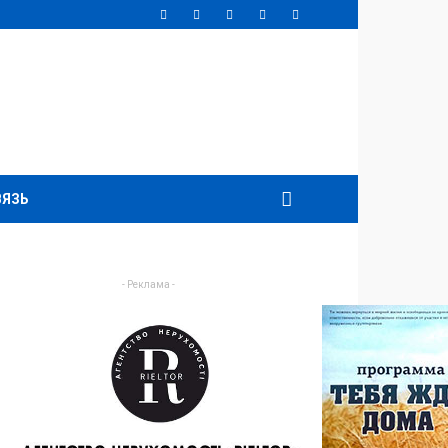
ВЯЗЬ
- Реклама -