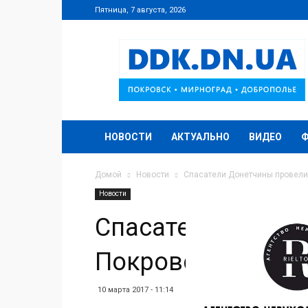
Пятница, 7 августа, 2026
DDK.DN.UA
НОВОСТИ
АКТУАЛЬНО
ВИДЕО
Домой
Новости
Спасатели Донетчины провели
Новости
Спасатели Донет
Покровске и Доб
10 марта 2017 - 11:14