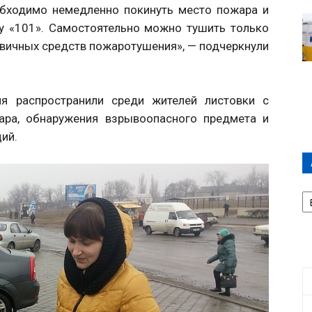
обходимо немедленно покинуть место пожара и
у «101». Самостоятельно можно тушить только
вичных средств пожаротушения», — подчеркнули
я распространили среди жителей листовки с
ара, обнаружения взрывоопасного предмета и
ий.
А
П
Д