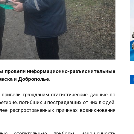
ины провели информационно-разъяснительные
вска и Доброполье.
 привели гражданам статистические данные по
егионе, погибших и пострадавших от них людей.
лее распространенных причинах возникновения
ые отопительные приборы, изношенность