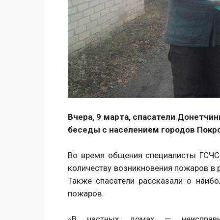
Вчера, 9 марта, спасатели Донетч
беседы с населением городов Покро
Во время общения специалисты ГСЧС
количеству возникновения пожаров в р
Также спасатели рассказали о наибо
пожаров.
«В частных домах — неисправн