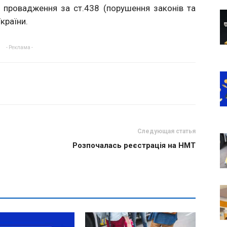
і провадження за ст.438 (порушення законів та
країни.
- Реклама -
Следующая статья
Розпочалась реєстрація на НМТ