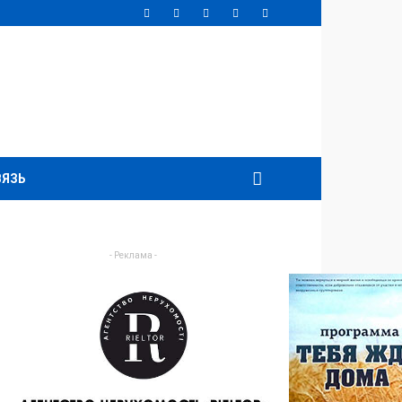
ВЯЗЬ
- Реклама -