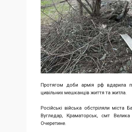
Протягом доби армія рф вдарила п
цивільних мешканців життя та житла.
Російські війська обстріляли міста Ба
Вугледар, Краматорськ, смт Велика Н
Очеретине.