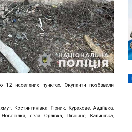
о 12 населених пунктах. Окупанти позбавили
хмут, Костянтинівка, Гірник, Курахове, Авдіївка,
овосілка, села Орлівка, Північне, Калинівка,